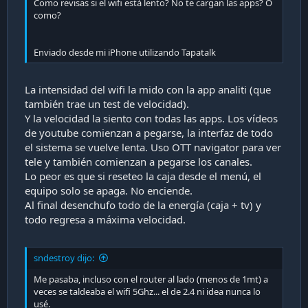
Como revisas si el wifi está lento? No te cargan las apps? O
como?
Enviado desde mi iPhone utilizando Tapatalk
La intensidad del wifi la mido con la app analiti (que
también trae un test de velocidad).
Y la velocidad la siento con todas las apps. Los vídeos
de youtube comienzan a pegarse, la interfaz de todo
el sistema se vuelve lenta. Uso OTT navigator para ver
tele y también comienzan a pegarse los canales.
Lo peor es que si reseteo la caja desde el menú, el
equipo solo se apaga. No enciende.
Al final desenchufo todo de la energía (caja + tv) y
todo regresa a máxima velocidad.
sndestroy dijo:
Me pasaba, incluso con el router al lado (menos de 1mt) a
veces se taldeaba el wifi 5Ghz... el de 2.4 ni idea nunca lo
usé.