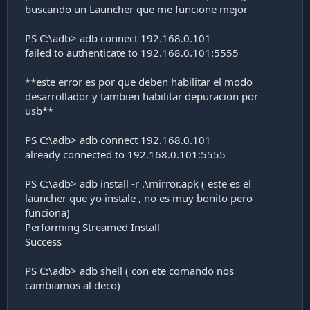
buscando un Launcher que me funcione mejor
PS C:\adb> adb connect 192.168.0.101
failed to authenticate to 192.168.0.101:5555
**este error es por que deben habilitar el modo
desarrollador y tambien habilitar depuracion por
usb**
PS C:\adb> adb connect 192.168.0.101
already connected to 192.168.0.101:5555
PS C:\adb> adb install -r .\mirror.apk ( este es el
launcher que yo instale , no es muy bonito pero
funciona)
Performing Streamed Install
Success
PS C:\adb> adb shell ( con ete comando nos
cambiamos al deco)