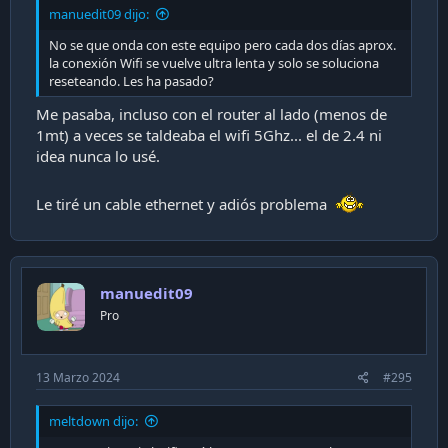
manuedit09 dijo:
No se que onda con este equipo pero cada dos días aprox.
la conexión Wifi se vuelve ultra lenta y solo se soluciona
reseteando. Les ha pasado?
Me pasaba, incluso con el router al lado (menos de
1mt) a veces se taldeaba el wifi 5Ghz... el de 2.4 ni
idea nunca lo usé.
Le tiré un cable ethernet y adiós problema
manuedit09
Pro
13 Marzo 2024
#295
meltdown dijo: