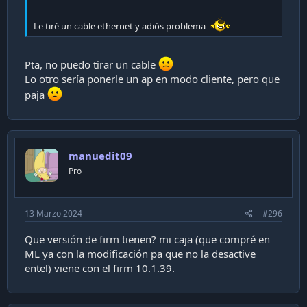
Le tiré un cable ethernet y adiós problema
Pta, no puedo tirar un cable
Lo otro sería ponerle un ap en modo cliente, pero que
paja
manuedit09
Pro
13 Marzo 2024
#296
Que versión de firm tienen? mi caja (que compré en
ML ya con la modificación pa que no la desactive
entel) viene con el firm 10.1.39.