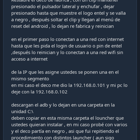
presionado el pulsador lateral y enchufar , dejar
presionado hasta que muestre el logo entel y se valla
a negro , después soltar el clip y llegan al menú de
reset del android , lo dejan re fabrica y reinician
en el primer paso lo conectan a una red con internet
hasta que les pida el login de usuario o pin de entel
,después lo reinician y lo conectan a una red wifi sin
acceso a internet
de la IP que les asigne ustedes se ponen una en el
mismo segmento
en mi caso el deco me dio la 192.168.0.101 y mi pc lo
deje con la 192.168.0.102
descargan el adb y lo dejan en una carpeta en la
unidad C:\
deben copiar en esta misma carpeta el louncher que
ustedes quieran instalar , en mi caso probé con varios
y el deco partía en negro , asi que fui repitiendo el
procedimiento con distintos launcher ( aun sigo