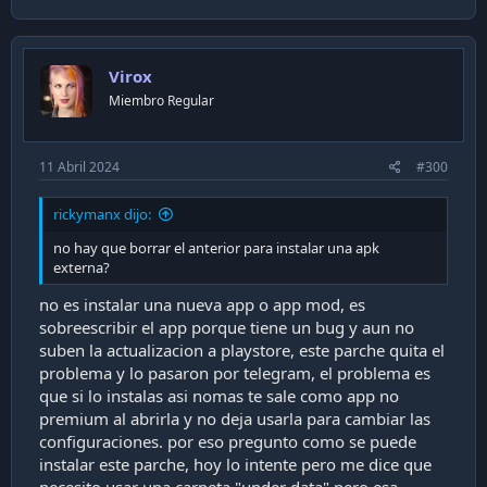
Virox
Miembro Regular
11 Abril 2024
#300
rickymanx dijo:
no hay que borrar el anterior para instalar una apk
externa?
no es instalar una nueva app o app mod, es
sobreescribir el app porque tiene un bug y aun no
suben la actualizacion a playstore, este parche quita el
problema y lo pasaron por telegram, el problema es
que si lo instalas asi nomas te sale como app no
premium al abrirla y no deja usarla para cambiar las
configuraciones. por eso pregunto como se puede
instalar este parche, hoy lo intente pero me dice que
necesito usar una carpeta "under data" pero esa