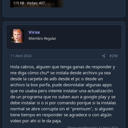
115 KB · Visitas: 407
Virox
Miembro Regular
11 Abril 2024
#298
Hola cabros, alguien que tenga ganas de responder y
me diga cómo chu* se instala desde archivo ya sea
desde la carpeta de adb desde el pc o desde un
archivo la box porfa, pude desinstalar algunas apps
que no usaba pero intente instalar una actualización
de un programa que no suben aun a google play y se
debe instalar si o si por comando porque si la instalas
normal se abre corrupta sin el "premium", si alguien
tiene tiempo en responder se agradece o con algún
video por ahi si le da paja.
Última modificación:
11 Abril 2024