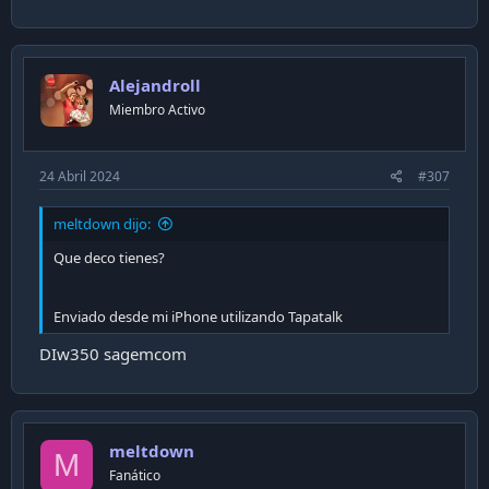
Alejandroll
Miembro Activo
24 Abril 2024
#307
meltdown dijo:
Que deco tienes?
Enviado desde mi iPhone utilizando Tapatalk
DIw350 sagemcom
meltdown
M
Fanático