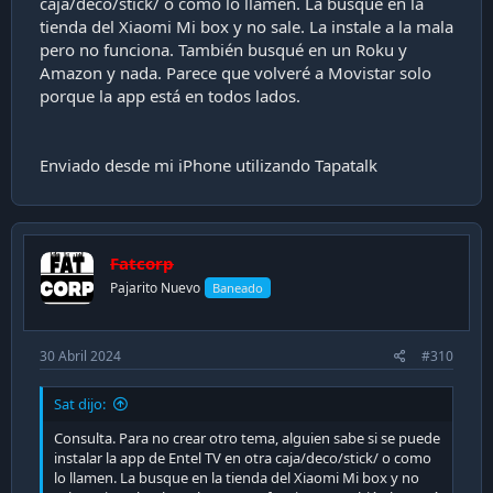
caja/deco/stick/ o como lo llamen. La busque en la
tienda del Xiaomi Mi box y no sale. La instale a la mala
pero no funciona. También busqué en un Roku y
Amazon y nada. Parece que volveré a Movistar solo
porque la app está en todos lados.
Enviado desde mi iPhone utilizando Tapatalk
Fatcorp
Pajarito Nuevo
Baneado
30 Abril 2024
#310
Sat dijo:
Consulta. Para no crear otro tema, alguien sabe si se puede
instalar la app de Entel TV en otra caja/deco/stick/ o como
lo llamen. La busque en la tienda del Xiaomi Mi box y no