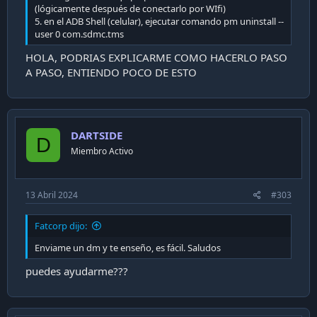
(lógicamente después de conectarlo por WIfi)
5. en el ADB Shell (celular), ejecutar comando pm uninstall --
user 0 com.sdmc.tms
HOLA, PODRIAS EXPLICARME COMO HACERLO PASO
A PASO, ENTIENDO POCO DE ESTO
DARTSIDE
D
Miembro Activo
13 Abril 2024
#303
Fatcorp dijo:
Enviame un dm y te enseño, es fácil. Saludos
puedes ayudarme???