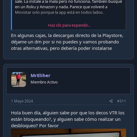
sale. La instale a la mala pero no funciona. También busqué
en un Roku y Amazon y nada. Parece que volveré a
Movistar solo porque la app está en todos lados.
Haz clic para expandir...
Enviado desde mi iPhone utilizando Tapatalk
En algunas cajas, la descargas directo de la Playstore,
déjame un dm por si no puedes y vamos probando
otras alternativas, pero debería poder instalarse
MrEliher
Miembro Activo
1 Mayo 2024
#311
Hola buen día, alguien sabe por que los decos VTR los
están bloqueando?, y alguien sabe cómo realizar un
desbloqueo? Por favor