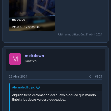
image.jpg
198,8 KB · Visitas: 363
Última modificación:
21 Abril 2024
meltdown
M
Fanático
22 Abril 2024
#305
Alejandroll dijo:
Alguien tiene el comando del nuevo bloqueo que mandó
Entel a los decos ya desbloqueados..