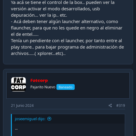
Ya acá se tiene el control de la box.. pueden ver la
versión activar el modo desarrollados, usb
depuración... ver la ip.. etc.
- Acá deben tener algún launcher alternativo, como
flauncher, para que no les quede en negro al eliminar
el de entel.....
Tenía un pendiente con el launcher, por tanto entre al
play store.. para bajar programa de administración de
archivos.....( xplorer...etc)..
Fatcorp
Pajarito Nuevo
Baneado
21 Junio 2024
#319
joseemiguel dijo:
...