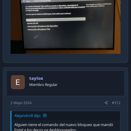
taylox
Miembro Regular
2 Mayo 2024
#312
Alejandroll dijo:
Alguien tiene el comando del nuevo bloqueo que mandó
Entel a los decos ya desbloqueados..