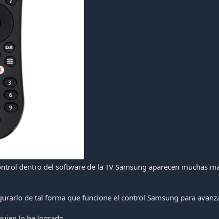
control dentro del software de la TV Samsung aparecen muchas m
gurarlo de tal forma que funcione el control Samsung para avanza
lguien lo ha logrado