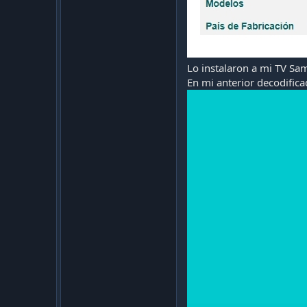
Lo instalaron a mi TV S
En mi anterior decodific