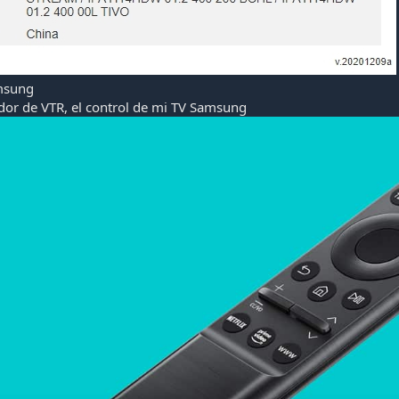
amsung
ador de VTR, el control de mi TV Samsung