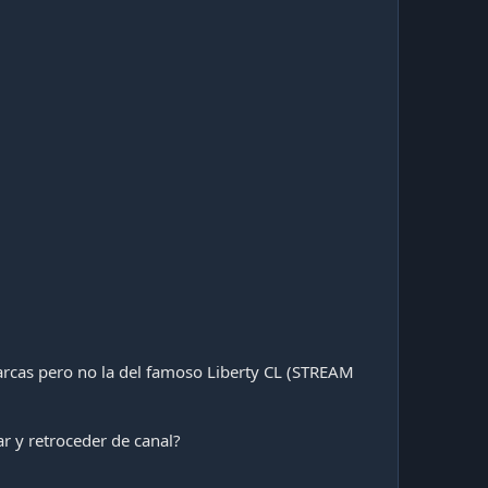
arcas pero no la del famoso Liberty CL (STREAM
r y retroceder de canal?