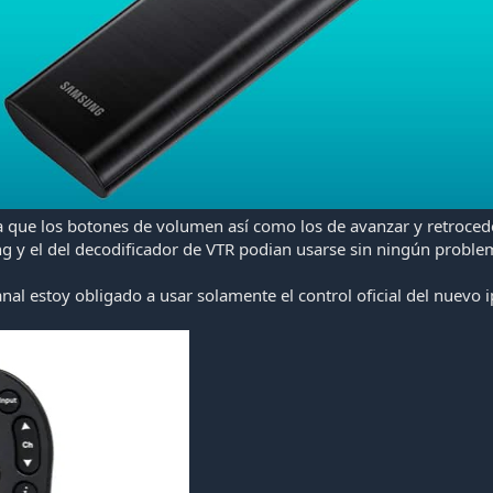
a que los botones de volumen así como los de avanzar y retrocede
ng y el del decodificador de VTR podian usarse sin ningún probl
al estoy obligado a usar solamente el control oficial del nuevo i