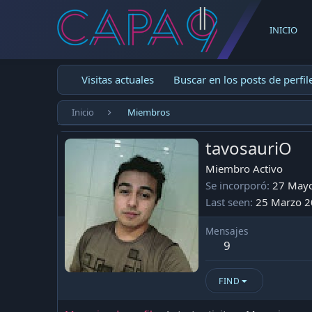
INICIO
Visitas actuales
Buscar en los posts de perfil
Inicio
Miembros
tavosauriO
Miembro Activo
Se incorporó
27 May
Last seen
25 Marzo 
Mensajes
9
FIND