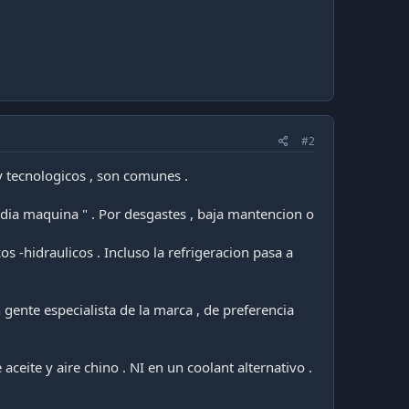
#2
y tecnologicos , son comunes .
edia maquina " . Por desgastes , baja mantencion o
s -hidraulicos . Incluso la refrigeracion pasa a
gente especialista de la marca , de preferencia
 aceite y aire chino . NI en un coolant alternativo .