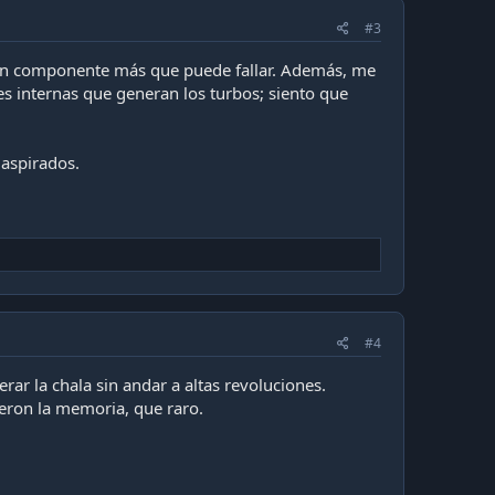
#3
, un componente más que puede fallar. Además, me
 internas que generan los turbos; siento que
 aspirados.
#4
ar la chala sin andar a altas revoluciones.
eron la memoria, que raro.