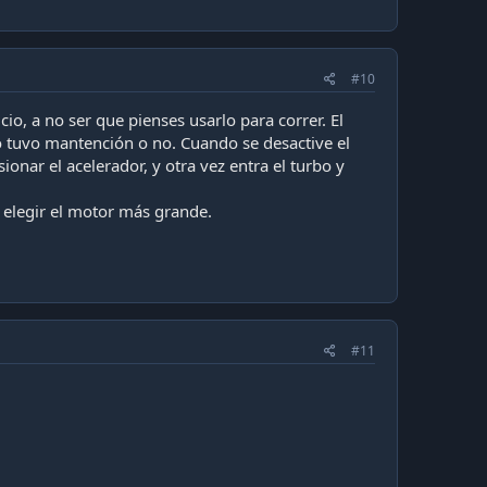
#10
io, a no ser que pienses usarlo para correr. El
rno tuvo mantención o no. Cuando se desactive el
ionar el acelerador, y otra vez entra el turbo y
 elegir el motor más grande.
#11