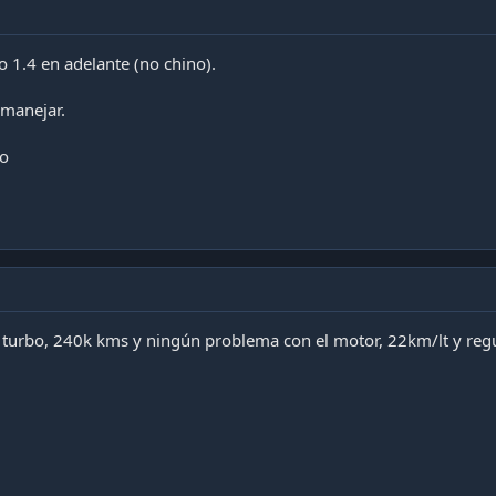
 1.4 en adelante (no chino).
 manejar.
bo
n turbo, 240k kms y ningún problema con el motor, 22km/lt y re