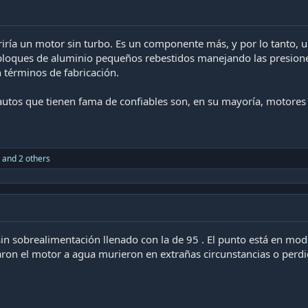
riría un motor sin turbo. Es un componente más, y por lo tanto
bloques de aluminio pequeños rebestidos manejando las presiones
n términos de fabricación.
 autos que tienen fama de confiables son, en su mayoría, motores
and 2 others
 sobrealimentación llenado con la de 95 . El punto está en moder
aron el motor a agua murieron en extrañas circunstancias o perdi