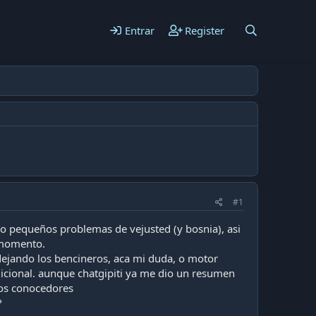
Entrar
Register
#1
o pequeños problemas de vejusted (y bosnia), asi
 momento.
 dejando los bencineros, aca mi duda, o motor
dicional. aunque chatgipiti ya me dio un resumen
 los conocedores
?