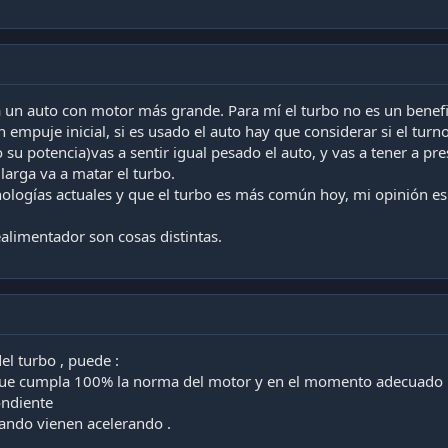
a un auto con motor más grande. Para mí el turbo no es un benefic
un empuje inicial, si es usado el auto hay que considerar si el tu
 su potencia)vas a sentir igual pesado el auto, y vas a tener a pres
a larga va a matar el turbo.
nologías actuales y que el turbo es más común hoy, mi opinión es
alimentador son cosas distintas.
el turbo , puede :
l que cumpla 100% la norma del motor y en el momento adecuado
ondiente
uando vienen acelerando .