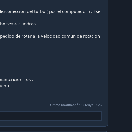
esconeccion del turbo ( por el computador ) . Ese
bo sea 4 cilindros .
mpedido de rotar a la velocidad comun de rotacion
antencion , ok .
erte .
Última modificación:
7 Mayo 2026