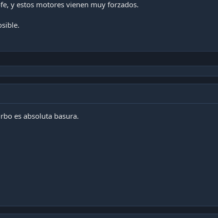
fe, y estos motores vienen muy forzados.
sible.
turbo es absoluta basura.