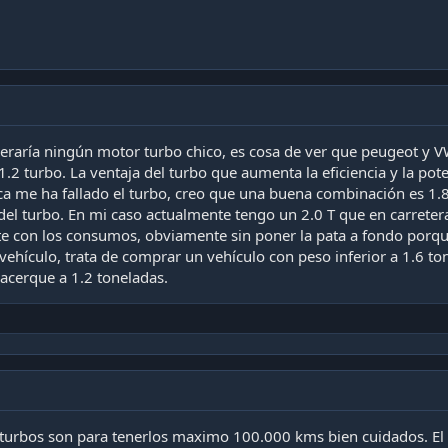
raría ningún motor turbo chico, es cosa de ver que peugeot y V
1.2 turbo. La ventaja del turbo que aumenta la eficiencia y la po
ca me ha fallado el turbo, creo que una buena combinación es 1.8
 del turbo. En mi caso actualmente tengo un 2.0 T que en carrete
e con los consumos, obviamente sin poner la pata a fondo porque
 vehículo, trata de comprar un vehículo con peso inferior a 1.6 
acerque a 1.2 toneladas.
 turbos son para tenerlos maximo 100.000 kms bien cuidados. El