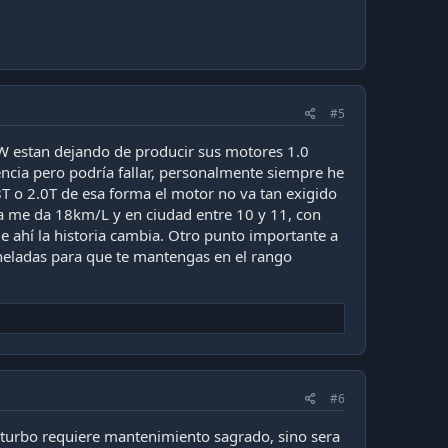
#5
W estan dejando de producir sus motores 1.0
tencia pero podría fallar, personalmente siempre he
T o 2.0T de esa forma el motor no va tan exigido
ra me da 18km/L y en ciudad entre 10 y 11, con
 ahí la historia cambia. Otro punto importante a
toneladas para que te mantengas en el rango
#6
 turbo requiere mantenimiento sagrado, sino sera