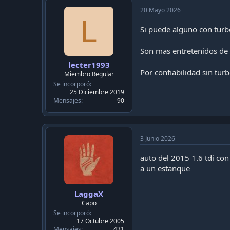
20 Mayo 2026
L
Si puede alguno con turbo
Son mas entretenidos de
lecter1993
Por confiabilidad sin tur
Miembro Regular
Se incorporó
25 Diciembre 2019
Mensajes
90
3 Junio 2026
auto del 2015 1.6 tdi co
a un estanque
LaggaX
Capo
Se incorporó
17 Octubre 2005
Mensajes
431