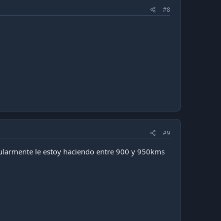
#8
#9
gularmente le estoy haciendo entre 900 y 950kms