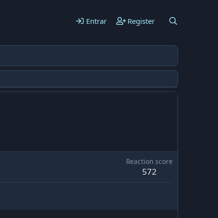
Entrar
Register
Reaction score
572