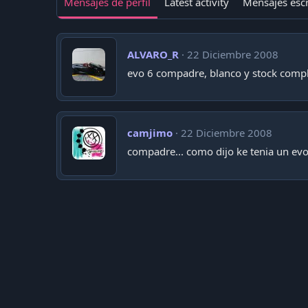
Mensajes de perfil
Latest activity
Mensajes escr
ALVARO_R
22 Diciembre 2008
evo 6 compadre, blanco y stock complet
camjimo
22 Diciembre 2008
compadre... como dijo ke tenia un ev