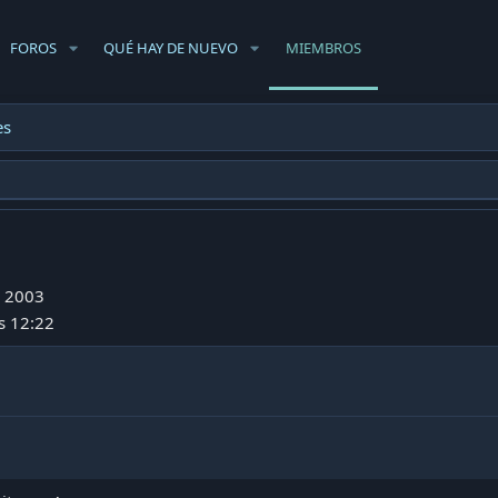
FOROS
QUÉ HAY DE NUEVO
MIEMBROS
es
o 2003
as 12:22