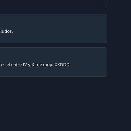
aludos.
 es el entre IV y X me mojo XXDDD