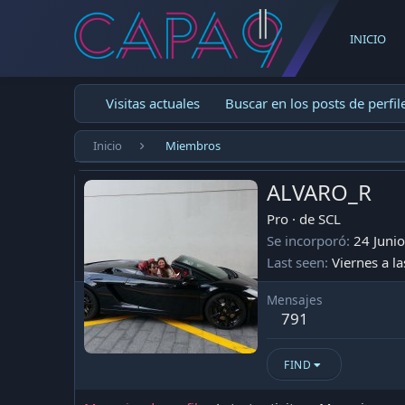
INICIO
Visitas actuales
Buscar en los posts de perfil
Inicio
Miembros
ALVARO_R
Pro
·
de
SCL
Se incorporó
24 Juni
Last seen
Viernes a l
Mensajes
791
FIND