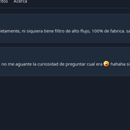
itos
Acerca
amente, ni siquiera tiene filtro de alto flujo, 100% de fabrica. s
o no me aguante la curiosidad de preguntar cual era
hahaha si