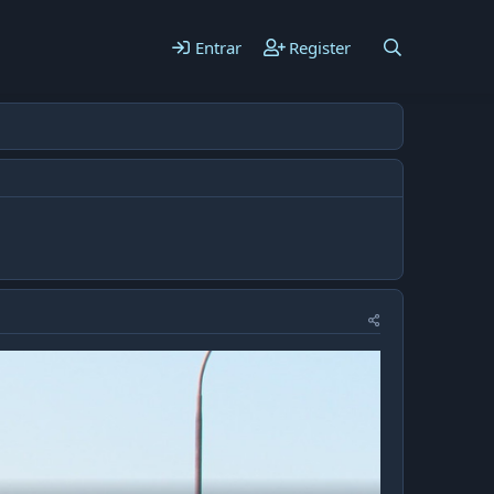
Entrar
Register