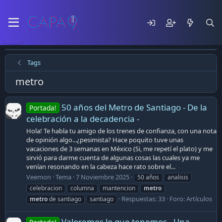
Tags
metro
50 años del Metro de Santiago - De la
Portada!
celebración a la decadencia -
Hola! Te habla tu amigo de los trenes de confianza, con una nota
de opinión algo...¿pesimista? Hace poquito tuve unas
vacaciones de 3 semanas en México (Si, me repetí el plato) y me
sirvió para darme cuenta de algunas cosas las cuales ya me
venían resonando en la cabeza hace rato sobre el...
Veemon
Tema
7 Noviembre 2025
50 años
analisis
celebracion
columna
mantencion
metro
Respuestas: 33
Foro:
Artículos
metro
de santiago
santiago
Valoremos lo que tenemos - Una