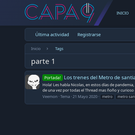
INICIO
Última actividad
Registrarse
Inicio
Tags
parte 1
Los trenes del Metro de santi
Portada!
Hola! Les habla Nicolas, en estos días de pandemia, 
de una vez por todas el Thread mas ñoño y curioso q
Veemon
Tema
21 Mayo 2020
metro
metro san