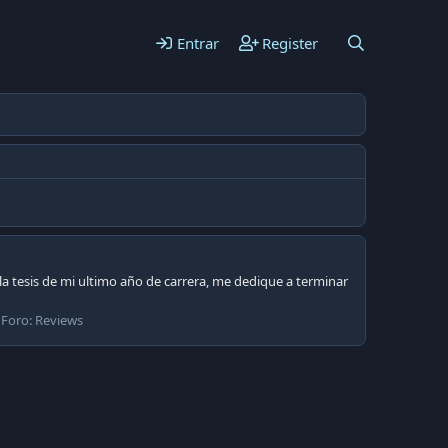
Entrar
Register
la tesis de mi ultimo año de carrera, me dedique a terminar
Foro:
Reviews