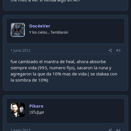
Doc4eVer
Y los cielos... Temblarán
1 Junio 2012
#3
fue cambiado el mantra de heal, ahora absorbe
siempre vida (993, numero fijo), sacaron la runa y
agregaron la que da 10% mas de vida ( se stakea con
la sombra de 10%)
Pikaro
Ξ§ŤεβдИ
1 Junio 2012
#4