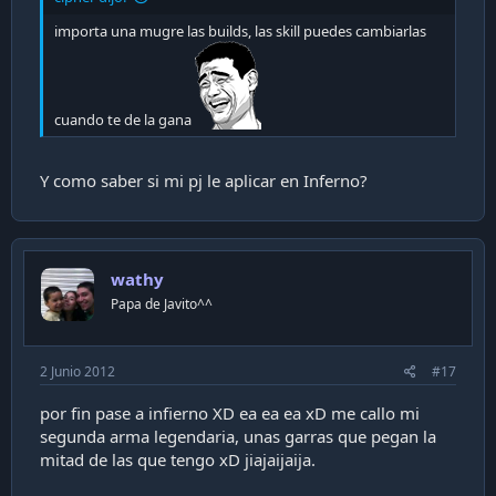
importa una mugre las builds, las skill puedes cambiarlas
cuando te de la gana
Y como saber si mi pj le aplicar en Inferno?
wathy
Papa de Javito^^
2 Junio 2012
#17
por fin pase a infierno XD ea ea ea xD me callo mi
segunda arma legendaria, unas garras que pegan la
mitad de las que tengo xD jiajaijaija.