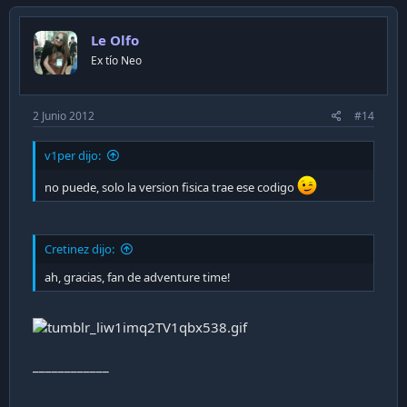
Le Olfo
Ex tío Neo
2 Junio 2012
#14
v1per dijo:
no puede, solo la version fisica trae ese codigo
Cretinez dijo:
ah, gracias, fan de adventure time!
____________