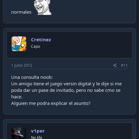
normales
Cretinez
Capo
1 Junio 2012
#11
Una consulta noob:
Un amigo tiene el juego versin digital y le dije si me
poda dar un pase de invitado, pero no sabe cmo se
hace.
Alguien me podra explicar el asunto?
v1per
No life