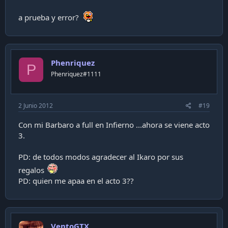
a prueba y error?
Phenriquez
P
Phenriquez#1111
2 Junio 2012
#19
Con mi Barbaro a full en Infierno ...ahora se viene acto
3.
PD: de todos modos agradecer al Ikaro por sus
regalos
PD: quien me apaa en el acto 3??
VentoGTX