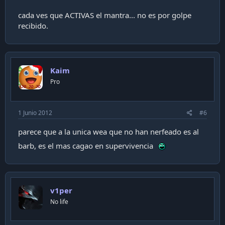
cada ves que ACTIVAS el mantra... no es por golpe
recibido.
Kaim
Pro
1 Junio 2012
#6
parece que a la unica wea que no han nerfeado es al
barb, es el mas cagao en supervivencia
v1per
No life