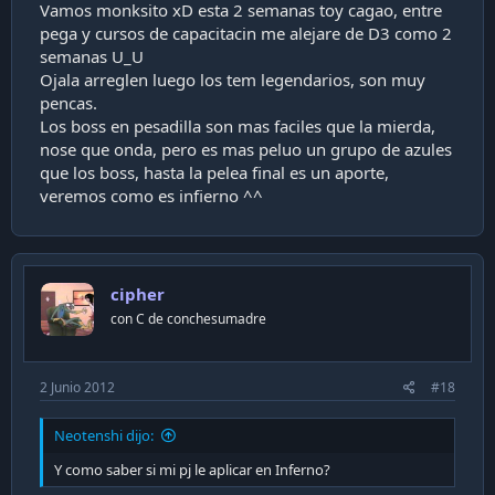
Vamos monksito xD esta 2 semanas toy cagao, entre
pega y cursos de capacitacin me alejare de D3 como 2
semanas U_U
Ojala arreglen luego los tem legendarios, son muy
pencas.
Los boss en pesadilla son mas faciles que la mierda,
nose que onda, pero es mas peluo un grupo de azules
que los boss, hasta la pelea final es un aporte,
veremos como es infierno ^^
cipher
con C de conchesumadre
2 Junio 2012
#18
Neotenshi dijo:
Y como saber si mi pj le aplicar en Inferno?