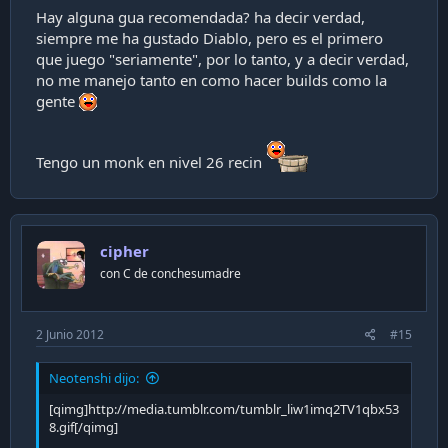
Hay alguna gua recomendada? ha decir verdad,
siempre me ha gustado Diablo, pero es el primero
que juego "seriamente", por lo tanto, y a decir verdad,
no me manejo tanto en como hacer builds como la
gente
Tengo un monk en nivel 26 recin
cipher
con C de conchesumadre
2 Junio 2012
#15
Neotenshi dijo:
[qimg]http://media.tumblr.com/tumblr_liw1imq2TV1qbx53
8.gif[/qimg]