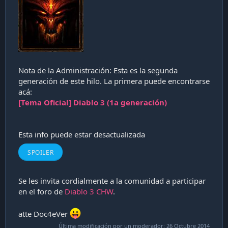
i
ó
n
Nota de la Administración: Esta es la segunda
generación de este hilo. La primera puede encontrarse
acá:
[Tema Oficial] Diablo 3 (1a generación)
Esta info puede estar desactualizada
SPOILER
Se les invita cordialmente a la comunidad a participar
en el foro de
Diablo 3 CHW
.
atte Doc4eVer
Última modificación por un moderador:
26 Octubre 2014