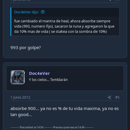
Doc4eVer dijo:
fue cambiado el mantra de heal, ahora absorbe siempre
vida (993, numero fijo), sacaron la runa y agregaron la que
da 10% mas de vida ( se stakea con la sombra de 10%)
993 por golpe?
Doc4eVer
Y los cielos... Temblarán
1 Junio 2012
#5
absorbe 900... ya no es % de tu vida maxima, ya no es
tan good...
---------- Post added at 14:54 ---------- Previous post was at 14:49 ----------