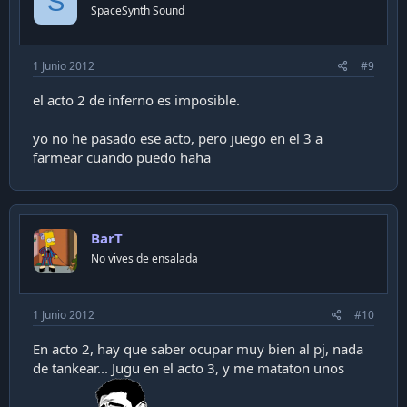
S
SpaceSynth Sound
1 Junio 2012
#9
el acto 2 de inferno es imposible.
yo no he pasado ese acto, pero juego en el 3 a
farmear cuando puedo haha
BarT
No vives de ensalada
1 Junio 2012
#10
En acto 2, hay que saber ocupar muy bien al pj, nada
de tankear... Jugu en el acto 3, y me mataton unos