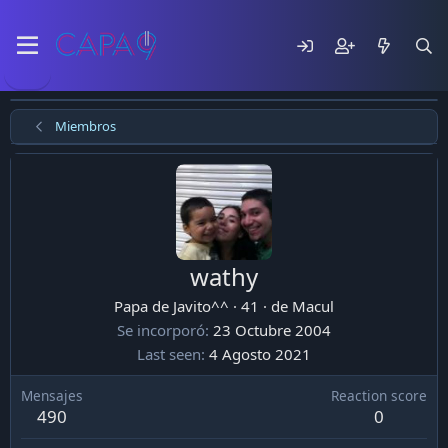
Miembros
wathy
Papa de Javito^^
·
41
·
de
Macul
Se incorporó
23 Octubre 2004
Last seen
4 Agosto 2021
Mensajes
Reaction score
490
0