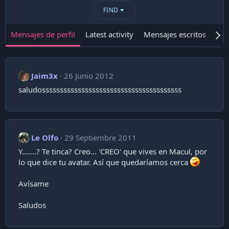
FIND
Mensajes de perfil
Latest activity
Mensajes escritos
Ace
Jaim3x
26 Junio 2012
saludosssssssssssssssssssssssssssssssssssssss
Le Olfo
29 Septiembre 2011
Y.......? Te tinca? Creo... 'CREO' que vives en Macul, por
lo que dice tu avatar. Así que quedaríamos cerca
Avísame
Saludos