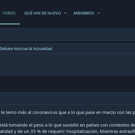
FOROS
QUÉ HAY DE NUEVO
MIEMBROS
Debate Noticias & Actualidad
, le temo más al coronavirus que a lo que pase en marzo con las p
e está tomando el peso a lo que sucedió en países con contextos 
lidad y de un 35 % de requerir hospitalización. Mientras extraof