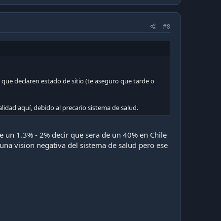
#8
s que declaren estado de sitio (te aseguro que tarde o
dad aquí, debido al precario sistema de salud.
de un 1.3% - 2% decir que sera de un 40% en Chile
una vision negativa del sistema de salud pero ese