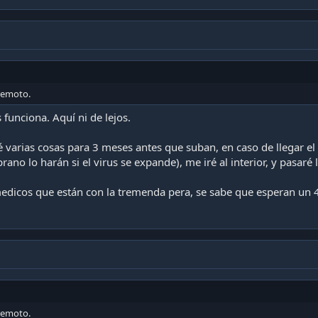
 remoto.
 funciona. Aquí ni de lejos.
é varias cosas para 3 meses antes que suban, en caso de llegar el 
no lo harán si el virus se expande), me iré al interior, y pasaré l
edicos que están con la tremenda pera, se sabe que esperan un 4
 remoto.