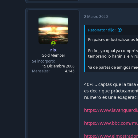
2 Marzo 2020
Ratonator dijo:
En países industrializados f
rlx
En fin, yo igual ya compré 
Gold Member
temprano lo harán si el virus
Se incorporó
15 Diciembre 2008
Ya de partes de amigos med
Mensajes
4.145
40%... captas que la tasa
es decir que prácticamen
numero es una exageració
https://www.lavanguardi
https://www.bbc.com/mu
https://www.elmostrador.