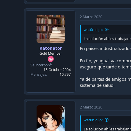
2 Marzo 2020
wat0n dijo:
La solución ahí es trabajar
Ratonator
En países industrializados
Gold Member
En fin, yo igual ya compr
Se incorporó
aseguro que tarde o tempra
15 Octubre 2004
Mensajes
10.797
Ya de partes de amigos m
sistema de salud.
2 Marzo 2020
wat0n dijo:
La solución ahí es trabajar