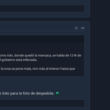
#9
 como irán, donde quedó la mansaca, se habla de 12 % de
l gobierno está infectada.
la cosa se pone mala, viro más al interior hasta que
s listo para la foto de despedida.