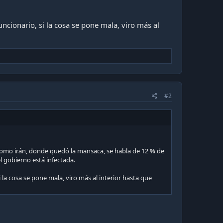
ncionario, si la cosa se pone mala, viro más al
#2
 como irán, donde quedó la mansaca, se habla de 12 % de
l gobierno está infectada.
la cosa se pone mala, viro más al interior hasta que