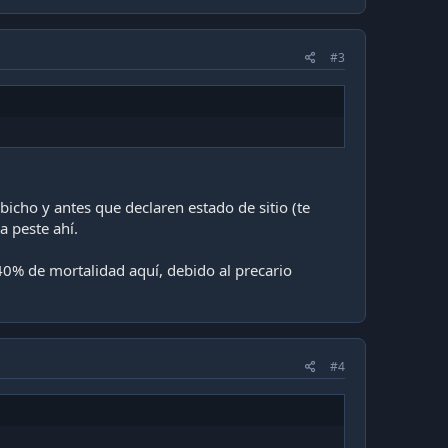
#3
bicho y antes que declaren estado de sitio (te
a peste ahí.
0% de mortalidad aquí, debido al precario
#4