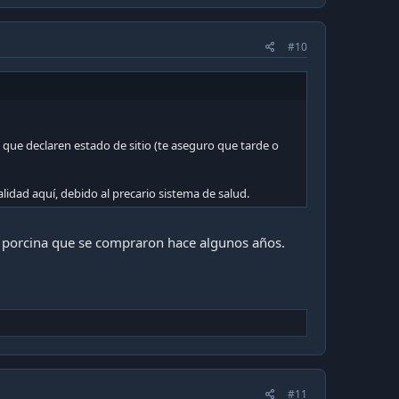
#10
s que declaren estado de sitio (te aseguro que tarde o
dad aquí, debido al precario sistema de salud.
pe porcina que se compraron hace algunos años.
#11