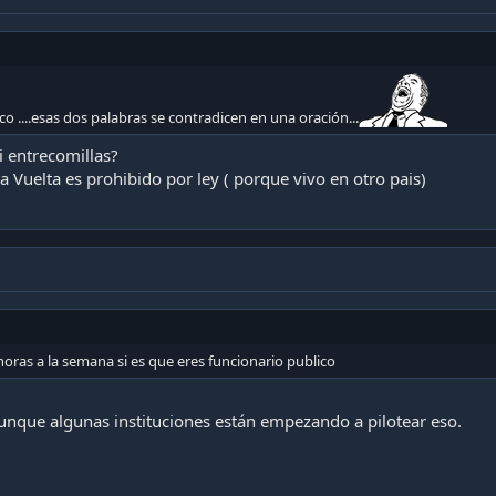
o ....esas dos palabras se contradicen en una oración...
i entrecomillas?
la Vuelta es prohibido por ley ( porque vivo en otro pais)
horas a la semana si es que eres funcionario publico
Aunque algunas instituciones están empezando a pilotear eso.