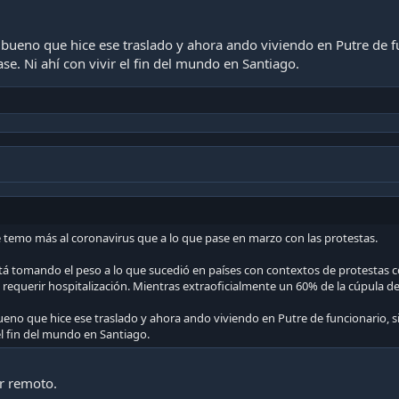
bueno que hice ese traslado y ahora ando viviendo en Putre de fu
se. Ni ahí con vivir el fin del mundo en Santiago.
le temo más al coronavirus que a lo que pase en marzo con las protestas.
está tomando el peso a lo que sucedió en países con contextos de protestas
requerir hospitalización. Mientras extraoficialmente un 60% de la cúpula de
eno que hice ese traslado y ahora ando viviendo en Putre de funcionario, si 
 el fin del mundo en Santiago.
ar remoto.