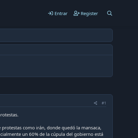
Entrar
Register
#1
rotestas.
de protestas como irán, donde quedó la mansaca,
icialmente un 60% de la cúpula del gobierno está