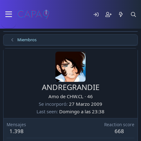
Miembros
ANDREGRANDIE
Amo de CHW.CL
·
46
Se incorporó
27 Marzo 2009
Last seen
Domingo a las 23:38
Mensajes
Reaction score
1.398
668