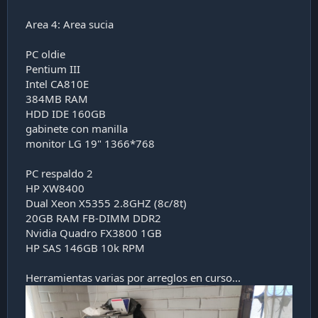
Area 4: Area sucia
PC oldie
Pentium III
Intel CA810E
384MB RAM
HDD IDE 160GB
gabinete con manilla
monitor LG 19" 1366*768
PC respaldo 2
HP XW8400
Dual Xeon X5355 2.8GHZ (8c/8t)
20GB RAM FB-DIMM DDR2
Nvidia Quadro FX3800 1GB
HP SAS 146GB 10k RPM
Herramientas varias por arreglos en curso...