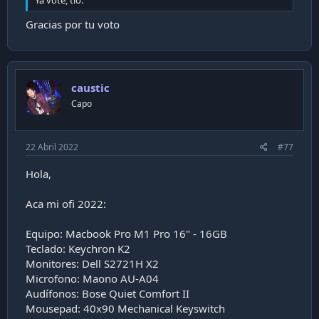
Ya voté, tío.
Gracias por tu voto
caustic
Capo
22 Abril 2022
#77
Hola,
Aca mi ofi 2022:
Equipo: Macbook Pro M1 Pro 16" - 16GB
Teclado: Keychron K2
Monitores: Dell S2721H X2
Microfono: Maono AU-A04
Audífonos: Bose Quiet Comfort II
Mousepad: 40x90 Mechanical Keyswitch