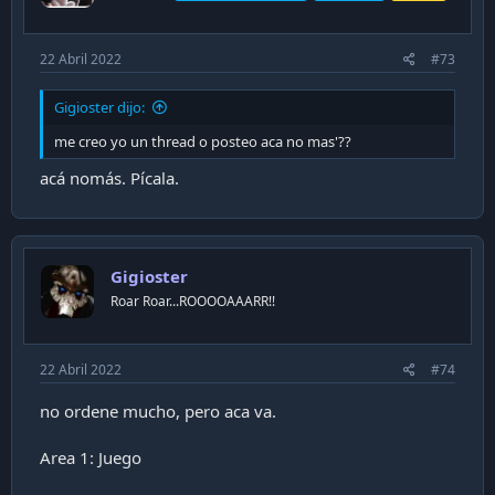
22 Abril 2022
#73
Gigioster dijo:
me creo yo un thread o posteo aca no mas'??
acá nomás. Pícala.
Gigioster
Roar Roar...ROOOOAAARR!!
22 Abril 2022
#74
no ordene mucho, pero aca va.
Area 1: Juego