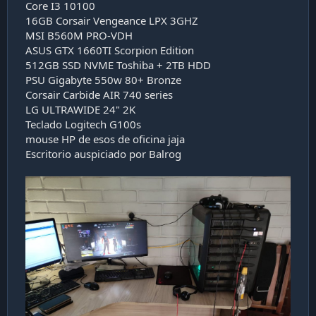
Core I3 10100
16GB Corsair Vengeance LPX 3GHZ
MSI B560M PRO-VDH
ASUS GTX 1660TI Scorpion Edition
512GB SSD NVME Toshiba + 2TB HDD
PSU Gigabyte 550w 80+ Bronze
Corsair Carbide AIR 740 series
LG ULTRAWIDE 24" 2K
Teclado Logitech G100s
mouse HP de esos de oficina jaja
Escritorio auspiciado por Balrog