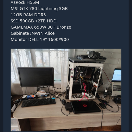
AsRock H55M
MSI GTX 780 Lightning 3GB
12GB RAM DDR3
SSD 500GB +2TB HDD
GAMEMAX 650W 80+ Bronze
Gabinete INWIN Alice
Monitor DELL 19" 1600*900