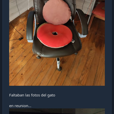
Faltaban las fotos del gato
en reunion...