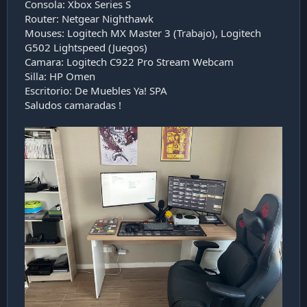
Consola: Xbox Series S
Router: Netgear Nighthawk
Mouses: Logitech MX Master 3 (Trabajo), Logitech
G502 Lightspeed (Juegos)
Camara: Logitech C922 Pro Stream Webcam
Silla: HP Omen
Escritorio: De Muebles Ya! SPA
Saludos camaradas !