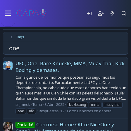
Tags
one
UFC, One, Bare Knuckle, MMA, Muay Thai, Kick
Boxing y demases.
Con algunos de los monos que postean aca seguimos los
deportes de contacto. Particularmente la UFC y la One
Championship, no cabe duda que estos deportes han tenido un
gran auge mas la UFC en Chile con las peleas del Ignacio "Jaula"
Bahamondes que sin duda le ha dado gran visibilidad a la UFC...
sr_meck
Tema
8 Abril 2025
kickboxing
mma
muay thai
Respuestas: 12
Foro:
Deportes en general
one
ufc
Concurso Home Office NiceOne y
Portada!