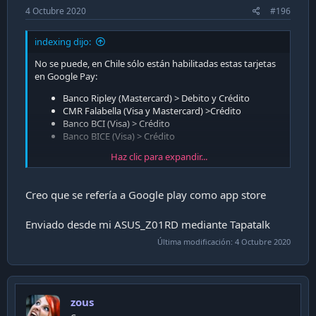
4 Octubre 2020
#196
indexing dijo:
No se puede, en Chile sólo están habilitadas estas tarjetas
en Google Pay:
Banco Ripley (Mastercard) > Debito y Crédito
CMR Falabella (Visa y Mastercard) >Crédito
Banco BCI (Visa) > Crédito
Banco BICE (Visa) > Crédito
Haz clic para expandir...
Más info:
Google Pay (métodos de pago admitidos en
Chile)
Creo que se refería a Google play como app store
Enviado desde mi ASUS_Z01RD mediante Tapatalk
Última modificación:
4 Octubre 2020
zous