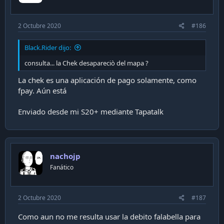
2 Octubre 2020
#186
Black.Rider dijo:
consulta... la Chek desapareciò del mapa ?
La chek es una aplicación de pago solamente, como
fpay. Aún está
Enviado desde mi S20+ mediante Tapatalk
nachojp
Fanático
2 Octubre 2020
#187
Como aun no me resulta usar la debito falabella para