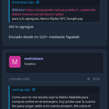
EricDraven dijo:
@Bicktor
https://pisapapeles.net/ya-puedes-h...tarjeta-de-
debito-mastercard-de-banco-ripley/
para q lo agregues, Banco Ripley NFC Google pay
Ahí lo agregue
Enviado desde mi S20+ mediante Tapatalk
meltdown
M
Fanático
2 Octubre 2020
#191
nachojp dijo:
Como aun no me resulta usar la debito falabella para
compras online en el extranjero, hoy probe usar la cuenta
fan para cargar saldo a mi cuenta amazon. Me cobra el