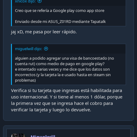
xnicox dijo:
Creo que se refería a Google play como app store
Enviado desde mi ASUS_Z01RD mediante Tapatalk
jaj xD, me pasa por leer rápido.
miguelwill dijo:
alguien a podido agregar una visa de bancoestado (no
cuenta rut) como medio de pago en google play?
e intentado varias veces y me dice que los datos son
incorrectos (y la tarjeta la e usado hasta en steam sin
problemas)
Verifica si tu tarjeta que ingresas está habilitada para
uso internacional. Y si tiene al menos 1 dólar, porque
la primera vez que se ingresa hace el cobro para
verificar la tarjeta y luego lo devuelve.
Miguelwill