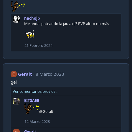
nachojp
Me andai pateando la jaula ql? PVP altiro no más
21 Febrero 2024
Geralt
8 Marzo 2023
G
gei
Ver comentarios previos…
EITSAEB
@Geralt
12 Marzo 2023
Geralt