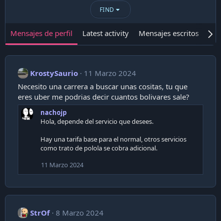
FIND
Mensajes de perfil
Latest activity
Mensajes escritos
Ace
KrostySaurio
11 Marzo 2024
Necesito una carrera a buscar unas cositas, tu que
eres uber me podrias decir cuantos bolivares sale?
nachojp
Hola, depende del servicio que desees.
Hay una tarifa base para el normal, otros servicios
como trato de polola se cobra adicional.
11 Marzo 2024
StrOf
8 Marzo 2024