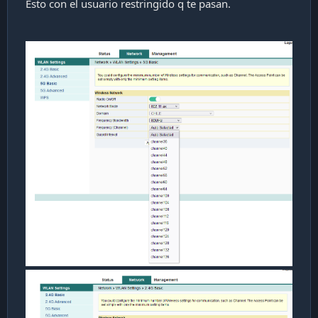
Esto con el usuario restringido q te pasan.