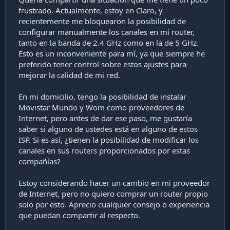
a
frustrado. Actualmente, estoy en Claro, y
c
recientemente me bloquearon la posibilidad de
i
ó
configurar manualmente los canales en mi router,
n
tanto en la banda de 2.4 GHz como en la de 5 GHz.
Esto es un inconveniente para mí, ya que siempre he
preferido tener control sobre estos ajustes para
mejorar la calidad de mi red.
En mi domicilio, tengo la posibilidad de instalar
Movistar Mundo y Wom como proveedores de
Internet, pero antes de dar ese paso, me gustaría
saber si alguno de ustedes está en alguno de estos
ISP. Si es así, ¿tienen la posibilidad de modificar los
canales en sus routers proporcionados por estas
compañías?
Estoy considerando hacer un cambio en mi proveedor
de Internet, pero no quiero comprar un router propio
solo por esto. Aprecio cualquier consejo o experiencia
que puedan compartir al respecto.