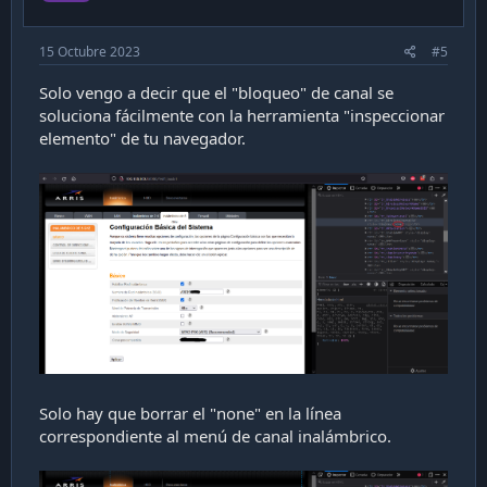
e
15 Octubre 2023
#5
Solo vengo a decir que el "bloqueo" de canal se
soluciona fácilmente con la herramienta "inspeccionar
elemento" de tu navegador.
Solo hay que borrar el "none" en la línea
correspondiente al menú de canal inalámbrico.