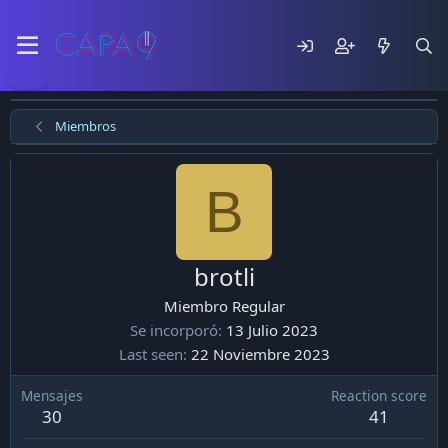
Miembros
B
brotli
Miembro Regular
Se incorporó
13 Julio 2023
Last seen
22 Noviembre 2023
Mensajes
Reaction score
30
41