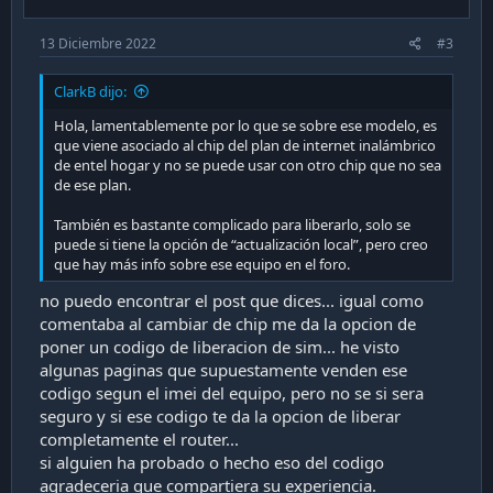
13 Diciembre 2022
#3
ClarkB dijo:
Hola, lamentablemente por lo que se sobre ese modelo, es
que viene asociado al chip del plan de internet inalámbrico
de entel hogar y no se puede usar con otro chip que no sea
de ese plan.
También es bastante complicado para liberarlo, solo se
puede si tiene la opción de “actualización local”, pero creo
que hay más info sobre ese equipo en el foro.
no puedo encontrar el post que dices... igual como
comentaba al cambiar de chip me da la opcion de
poner un codigo de liberacion de sim... he visto
algunas paginas que supuestamente venden ese
codigo segun el imei del equipo, pero no se si sera
seguro y si ese codigo te da la opcion de liberar
completamente el router...
si alguien ha probado o hecho eso del codigo
agradeceria que compartiera su experiencia.