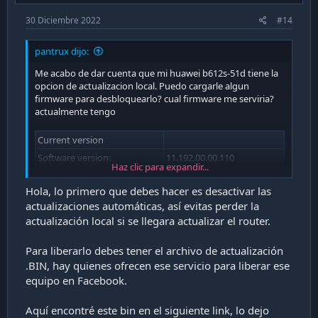
30 Diciembre 2022
#14
pantrux dijo:
Me acabo de dar cuenta que mi huawei b612s-51d tiene la
opcion de actualizacion local. Puedo cargarle algun
firmware para desbloquearlo? cual firmware me serviria?
actualmente tengo
Current version
Software version:
11.192.00.00.110
Haz clic para expandir...
Web UI version:
21.100.31.00.03
Hola, lo primero que debes hacer es desactivar las
actualizaciones automáticas, así evitas perder la
actualización local si se llegara actualizar el router.
Para liberarlo debes tener el archivo de actualización
.BIN, hay quienes ofrecen ese servicio para liberar ese
equipo en Facebook.
Aquí encontré este bin en el siguiente link, lo dejo