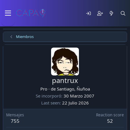
Miembros
pantrux
Pro
·
de
Santiago, Ñuñoa
Se incorporó
30 Marzo 2007
Last seen
22 Julio 2026
Mensajes
Reaction score
755
52