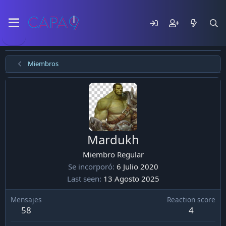
Miembros
Mardukh
Miembro Regular
Se incorporó
6 Julio 2020
Last seen
13 Agosto 2025
Mensajes
Reaction score
58
4