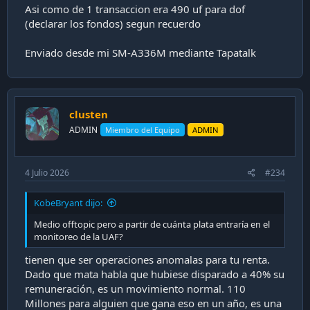
Asi como de 1 transaccion era 490 uf para dof
(declarar los fondos) segun recuerdo
Enviado desde mi SM-A336M mediante Tapatalk
clusten
ADMIN
Miembro del Equipo
ADMIN
4 Julio 2026
#234
KobeBryant dijo:
Medio offtopic pero a partir de cuánta plata entraría en el
monitoreo de la UAF?
tienen que ser operaciones anomalas para tu renta.
Dado que mata habla que hubiese disparado a 40% su
remuneración, es un movimiento normal. 110
Millones para alguien que gana eso en un año, es una