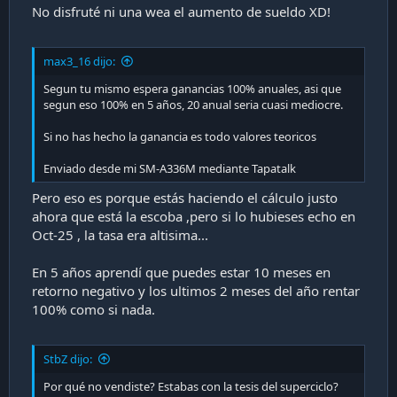
No disfruté ni una wea el aumento de sueldo XD!
max3_16 dijo:
Segun tu mismo espera ganancias 100% anuales, asi que
segun eso 100% en 5 años, 20 anual seria cuasi mediocre.
Si no has hecho la ganancia es todo valores teoricos
Enviado desde mi SM-A336M mediante Tapatalk
Pero eso es porque estás haciendo el cálculo justo
ahora que está la escoba ,pero si lo hubieses echo en
Oct-25 , la tasa era altisima...
En 5 años aprendí que puedes estar 10 meses en
retorno negativo y los ultimos 2 meses del año rentar
100% como si nada.
StbZ dijo:
Por qué no vendiste? Estabas con la tesis del superciclo?