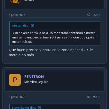
5 Junio 2026
#207
clusten dijo:
3,18 dolares entró la bala. Yo me estaba tentando a meter
más tambien, pero al final roté para sentir que dupliqué sin
meter más xD
Qué buen precio! Si entra en la zona de los $2.X le
meto algo más.
PENETRON
P
Miembro Regular
5 Junio 2026
#208
SlayerBoxer dijo: