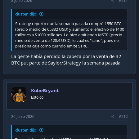
8 Junio 2026
#211
clusten dijo:
Strategy reportó que la semana pasada compró 1550 BTC
(precio medio de 65332 USD) y aumentó el efectivo de $100
millones a $1000 millones. Lo hizo emitiendo MSTR (precio
medio de venta da 128.4 USD), lo cual es "sano", pues no
presiona caja como cuando emite STRC.
La gente había perdido la cabeza por la venta de 32
BTC put parte de Saylor/Strategy la semana pasada.
KobeBryant
Estoico
26 Junio 2026
#212
clusten dijo: