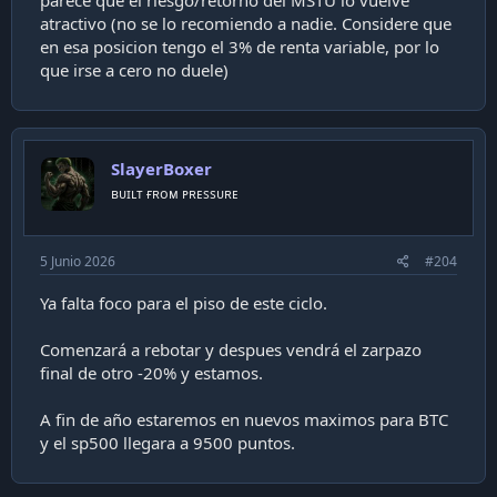
atractivo (no se lo recomiendo a nadie. Considere que
en esa posicion tengo el 3% de renta variable, por lo
que irse a cero no duele)
SlayerBoxer
ʙᴜɪʟᴛ ғʀᴏᴍ ᴘʀᴇssᴜʀᴇ
5 Junio 2026
#204
Ya falta foco para el piso de este ciclo.
Comenzará a rebotar y despues vendrá el zarpazo
final de otro -20% y estamos.
A fin de año estaremos en nuevos maximos para BTC
y el sp500 llegara a 9500 puntos.