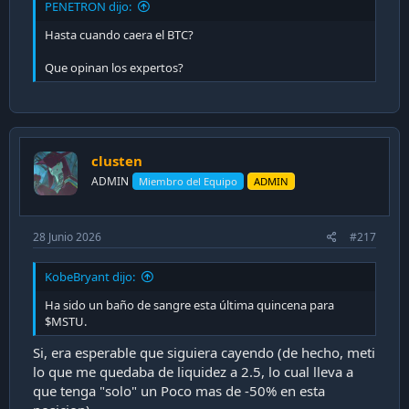
PENETRON dijo:
Hasta cuando caera el BTC?
Que opinan los expertos?
clusten
ADMIN
Miembro del Equipo
ADMIN
28 Junio 2026
#217
KobeBryant dijo:
Ha sido un baño de sangre esta última quincena para
$MSTU.
Si, era esperable que siguiera cayendo (de hecho, meti
lo que me quedaba de liquidez a 2.5, lo cual lleva a
que tenga "solo" un Poco mas de -50% en esta