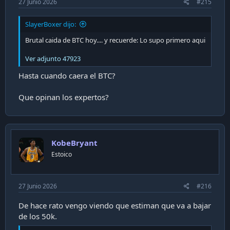
27 Junio 2026
#215
SlayerBoxer dijo:
Brutal caida de BTC hoy.... y recuerde: Lo supo primero aqui
Ver adjunto 47923
Hasta cuando caera el BTC?
Que opinan los expertos?
KobeBryant
Estoico
27 Junio 2026
#216
De hace rato vengo viendo que estiman que va a bajar
de los 50k.