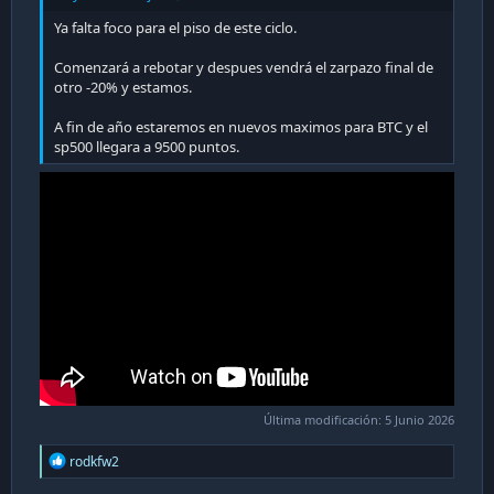
Ya falta foco para el piso de este ciclo.
Comenzará a rebotar y despues vendrá el zarpazo final de
otro -20% y estamos.
A fin de año estaremos en nuevos maximos para BTC y el
sp500 llegara a 9500 puntos.
Última modificación:
5 Junio 2026
R
rodkfw2
e