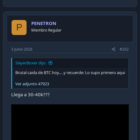
PENETRON
P
Miembro Regular
3 Junio 2026
#202
SlayerBoxer dijo:
Brutal caida de BTC hoy.... y recuerde: Lo supo primero aqui
Ver adjunto 47923
Llega a 30-40k???