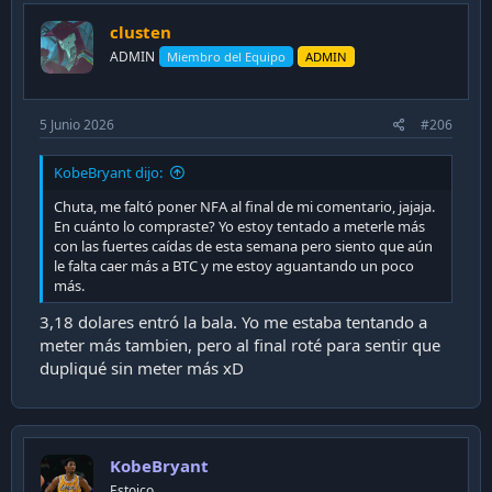
clusten
ADMIN
Miembro del Equipo
ADMIN
5 Junio 2026
#206
KobeBryant dijo:
Chuta, me faltó poner NFA al final de mi comentario, jajaja.
En cuánto lo compraste? Yo estoy tentado a meterle más
con las fuertes caídas de esta semana pero siento que aún
le falta caer más a BTC y me estoy aguantando un poco
más.
3,18 dolares entró la bala. Yo me estaba tentando a
meter más tambien, pero al final roté para sentir que
dupliqué sin meter más xD
KobeBryant
Estoico