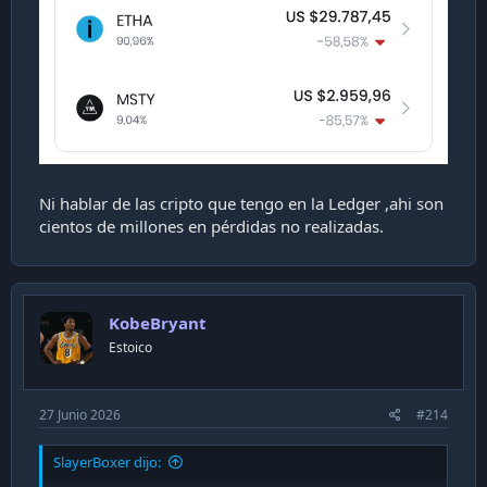
Ni hablar de las cripto que tengo en la Ledger ,ahi son
cientos de millones en pérdidas no realizadas.
KobeBryant
Estoico
27 Junio 2026
#214
SlayerBoxer dijo: