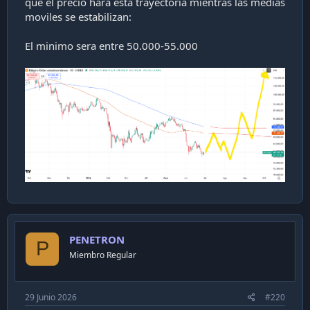
que el precio hará esta trayectoria mientras las medias
moviles se estabilizan:
El minimo sera entre 50.000-55.000
PENETRON
P
Miembro Regular
29 Junio 2026
#220