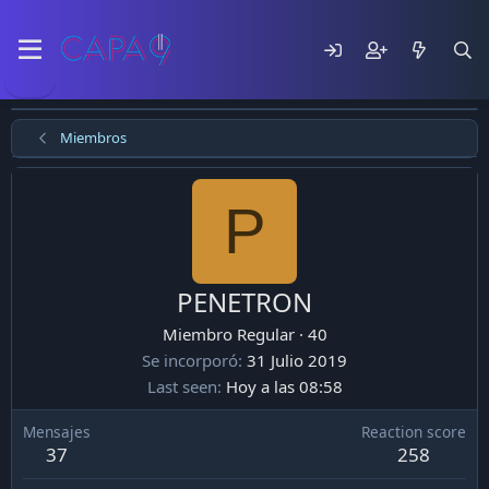
Miembros
P
PENETRON
Miembro Regular
·
40
Se incorporó
31 Julio 2019
Last seen
Hoy a las 08:58
Mensajes
Reaction score
37
258