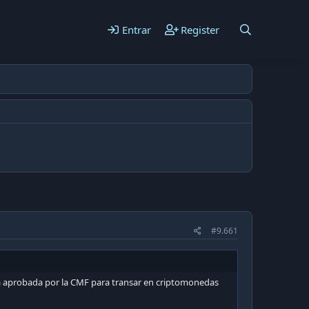
Entrar
Register
#9.661
ra aprobada por la CMF para transar en criptomonedas