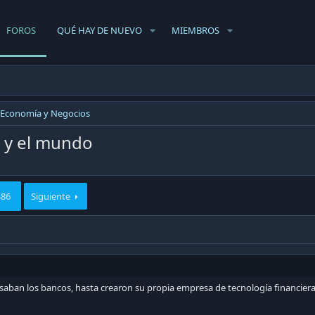
FOROS
QUÉ HAY DE NUEVO
MIEMBROS
Economía y Negocios
e y el mundo
486
Siguiente
usaban los bancos, hasta crearon su propia empresa de tecnología financie