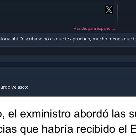
Haz clic para expandir...
toria ahí. Inscribirse no es que te aprueben, mucho menos que t
zurdo velasco: