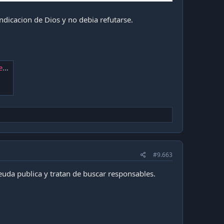
dicacion de Dios y no debia refutarse.
"
#9.663
euda publica y tratan de buscar responsables.