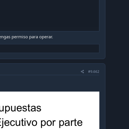
engas permiso para operar.
#9.662