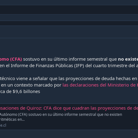
:
omo (CFA)
sostuvo en su último informe semestral que
no exist
n el Informe de Finanzas Públicas (IFP) del cuarto trimestre del
 técnico viene a señalar que las proyecciones de deuda hechas en
en un contexto marcado por
las declaraciones del Ministerio de
rca de $9,6 billones
ones de Quiroz: CFA dice que cuadran las proyecciones de deuda del gobierno anterio
l Autónomo (CFA) sostuvo en su último informe semestral que no existen
itméticas en...
e.cl