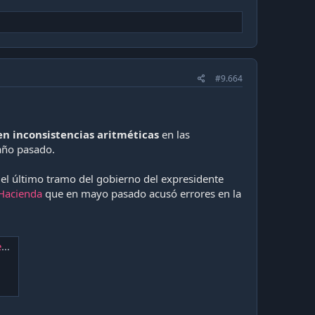
#9.664
en inconsistencias aritméticas
en las
 año pasado.
 el último tramo del gobierno del expresidente
 Hacienda
que en mayo pasado acusó errores en la
r