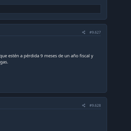
#9.627
que estén a pérdida 9 meses de un año fiscal y
igas.
#9.628