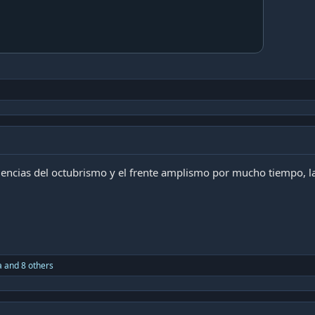
uencias del octubrismo y el frente amplismo por mucho tiempo,
a
and 8 others