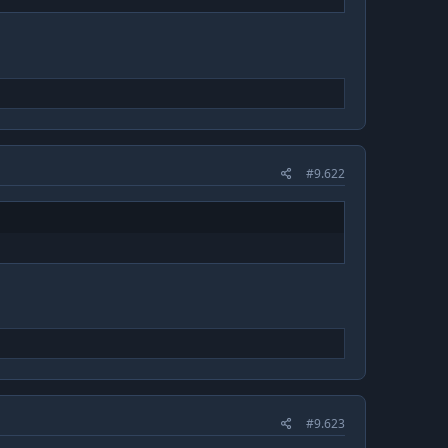
#9.622
#9.623