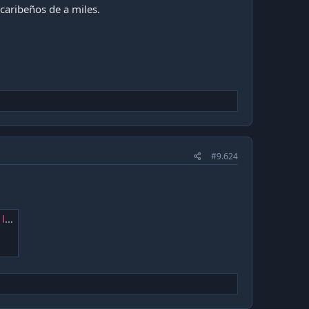
caribeños de a miles.
#9.624
do