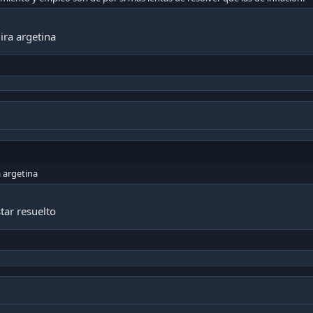
ira argetina
a argetina
tar resuelto