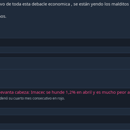
ivo de toda esta debacle economica , se están yendo los malditos 
nos.
anta cabeza: Imacec se hunde 1,2% en abril y es mucho peor a lo espera
adenó su cuarto mes consecutivo en rojo.