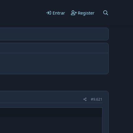
Entrar
Register
#9.621