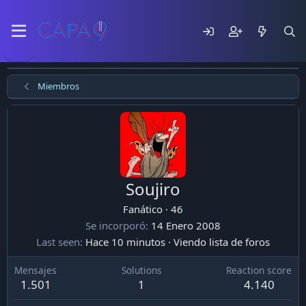
Miembros
Soujiro
Fanático
·
46
Se incorporó
14 Enero 2008
Last seen
Hace 10 minutos
·
Viendo lista de foros
Mensajes
Solutions
Reaction score
1.501
1
4.140