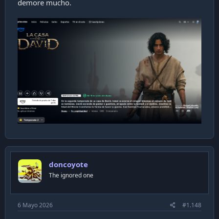
demore mucho.
doncoyote
The ignored one
6 Mayo 2026
#1.148