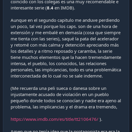
coincido con los colegas es una muy recomendable e
i
interesante serie (
8.4
en IMDB).
ó
n
Aunque en el segundo capitulo me anduve perdiendo
un poco, tal vez porque los caps. son de una hora de
extensión y me embalé en demasía (cosa que siempre
me tienta con las series), saqué la pata del acelerador
y retomé con más calma y detención apreciando más
los detalles y a ritmo reposado y caramba, la serie
tiene muchos elementos que la hacen tremendamente
intensa, el pueblo, los conocidos, las relaciones
personales, las implicancias, todo es una problemática
interconectada de lo cual no se sale indemne.
(Me recuerda una peli sueca o danesa sobre un
injustamente acusado de violación en un pueblo
pequeño donde todos se conocían y nadie era ajeno al
problema, las implicancias y el drama era tremendo,
https://www.imdb.com/es/title/tt2106476/
).
Amen que no tenía idea que la protagonista era era la