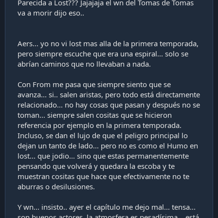
Parecida a Lost??? Jajajaja el wn del Tomas de Tomas
va a morir dijo eso..
Aers... yo no vi lost mas alla de la primera temporada,
pero siempre escuche que era una espiral... solo se
abrían caminos que no llevaban a nada.
Con From me pasa que siempre siento que se
avanza... si.. salen aristas, pero todo está directamente
relacionado... no hay cosas que pasan y después no se
toman... siempre salen cositas que se hicieron
referencia por ejemplo en la primera temporada.
Incluso, se dan el lujo de que el peligro principal lo
dejan un tanto de lado... pero no es como el Humo en
lost... que jodio... sino que estas permanentemente
pensando que volverá y quedara la escoba y te
muestran cositas que hace que efectivamente no te
aburras o desilusiones.
Y wn... insisto.. ayer el capítulo me dejo mal... tensa...
son buenos actores, la atmosfera es pesadísima... está