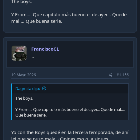
The boys.
Y From.... Que capitulo más bueno el de ayer... Quede
mal.... Que buena serie.
FranciscoCL
-_-
19 Mayo 2026
#1.156
Dagmita dijo:
The boys.
Y From.... Que capitulo más bueno el de ayer... Quede mal....
Que buena serie.
Yo con the Boys quedé en la tercera temporada, de ahí
leí que se puso mala. ¿Opinas eso o la sigues