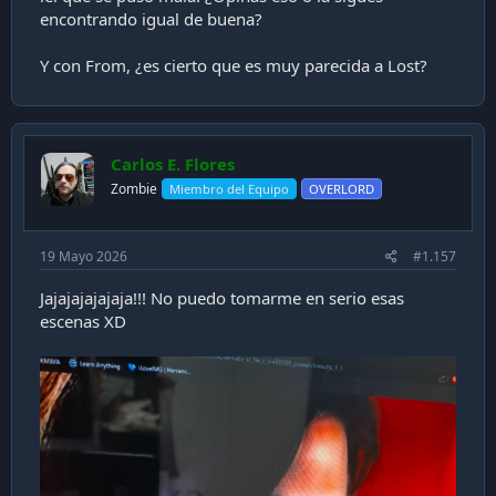
encontrando igual de buena?
Y con From, ¿es cierto que es muy parecida a Lost?
Carlos E. Flores
Zombie
Miembro del Equipo
OVERLORD
19 Mayo 2026
#1.157
Jajajajajajaja!!! No puedo tomarme en serio esas
escenas XD