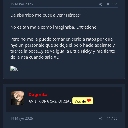
19 Mayo 2026
#1.154
De aburrido me puse a ver "Héroes".
No es tan mala como imaginaba. Entretiene.
Pero no me la puedo tomar en serio a ratos por que
hya un personaje que se deja el pelo hacia adelante y
tuerce la boca...y se ve igual a Little Nicky y me tiento
de la risa cuando sale XD
Dagmita
ANFITRIONA CASI OFICIAL
Mod de
19 Mayo 2026
#1.155