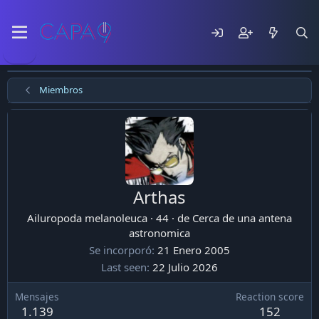
Miembros
Arthas
Ailuropoda melanoleuca
·
44
·
de
Cerca de una antena
astronomica
Se incorporó
21 Enero 2005
Last seen
22 Julio 2026
Mensajes
Reaction score
1.139
152