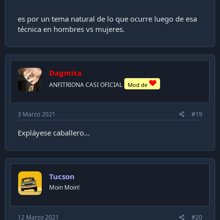
es por un tema natural de lo que ocurre luego de esa
técnica en hombres vs mujeres.
Dagmita
ANFITRIONA CASI OFICIAL
Mod de
3 Marzo 2021
#19
Expláyese caballero...
Tucson
Moin Moin!
12 Marzo 2021
#20