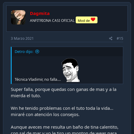
Dagmita
ANFITRIONA CASI OFICIAL
Mod de
3 Marzo 2021
#15
Detro dijo:
Técnica Vladimir, no falla....
Super falla, porque quedas con ganas de mas y a la
mierda el tuto.
Wn he tenido problemas con el tuto toda la vida...
miraré con atención los consejos.
Aunque aveces me resulta un baño de tina calentito,
con sal de mar y yo le tiro un monton de weas para