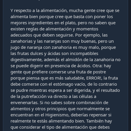
Y respecto a la alimentación, mucha gente cree que se
alimenta bien porque cree que basta con poner los
mejores ingredientes en el plato, pero no saben que
existen reglas de alimentación y momentos
adecuados que deben seguirse. Por ejemplo, las
zanahorias y las naranjas son muy buenas, pero un
jugo de naranja con zanahoria es muy malo, porque
las frutas dulces y ácidas son incompatibles
digestivamente, además el almidón de la zanahoria no
se puede digerir en presencia de ácidos. Otra: hay
gente que prefiere comerse una fruta de postre
porque piensa que es más saludable, ERROR!, la fruta
debe comerse con el estómago vacío, de lo contrario
se pudre mientras espera a ser digerida, y el resultado
de la putrefacción va directo a las células a
envenenarlas. Si no sabes sobre combinación de
alimentos y otros principios que normalmente se
encuentran en el Higienismo, deberías repensar si
realmente te estás alimentando bien. También hay
que considerar el tipo de alimentación que debes