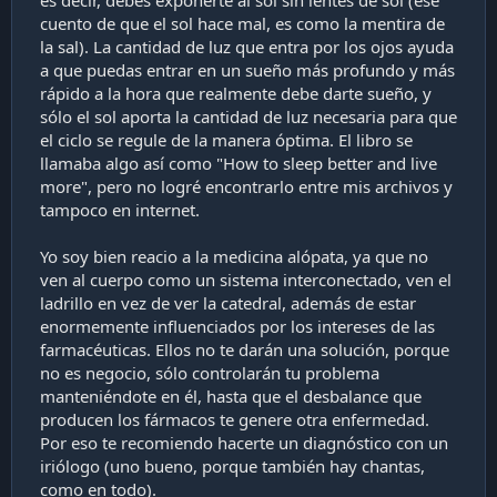
cuento de que el sol hace mal, es como la mentira de
la sal). La cantidad de luz que entra por los ojos ayuda
a que puedas entrar en un sueño más profundo y más
rápido a la hora que realmente debe darte sueño, y
sólo el sol aporta la cantidad de luz necesaria para que
el ciclo se regule de la manera óptima. El libro se
llamaba algo así como "How to sleep better and live
more", pero no logré encontrarlo entre mis archivos y
tampoco en internet.
Yo soy bien reacio a la medicina alópata, ya que no
ven al cuerpo como un sistema interconectado, ven el
ladrillo en vez de ver la catedral, además de estar
enormemente influenciados por los intereses de las
farmacéuticas. Ellos no te darán una solución, porque
no es negocio, sólo controlarán tu problema
manteniéndote en él, hasta que el desbalance que
producen los fármacos te genere otra enfermedad.
Por eso te recomiendo hacerte un diagnóstico con un
iriólogo (uno bueno, porque también hay chantas,
como en todo).