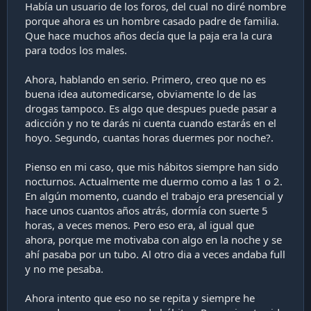
Había un usuario de los foros, del cual no diré nombre
porque ahora es un hombre casado padre de familia.
Que hace muchos años decía que la paja era la cura
para todos los males.
Ahora, hablando en serio. Primero, creo que no es
buena idea automedicarse, obviamente lo de las
drogas tampoco. Es algo que despues puede pasar a
adicción y no te darás ni cuenta cuando estarás en el
hoyo. Segundo, cuantas horas duermes por noche?.
Pienso en mi caso, que mis hábitos siempre han sido
nocturnos. Actualmente me duermo como a las 1 o 2.
En algún momento, cuando el trabajo era presencial y
hace unos cuantos años atrás, dormía con suerte 5
horas, a veces menos. Pero eso era, al igual que
ahora, porque me motivaba con algo en la noche y se
ahí pasaba por un tubo. Al otro dia a veces andaba full
y no me pesaba.
Ahora intento que eso no se repita y siempre he