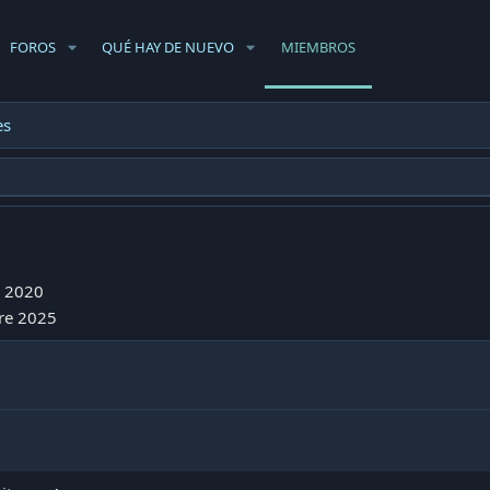
FOROS
QUÉ HAY DE NUEVO
MIEMBROS
es
 2020
re 2025