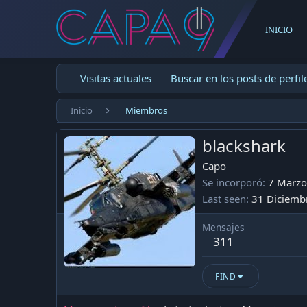
INICIO
Visitas actuales
Buscar en los posts de perfil
Inicio
Miembros
blackshark
Capo
Se incorporó
7 Marzo
Last seen
31 Diciemb
Mensajes
311
FIND