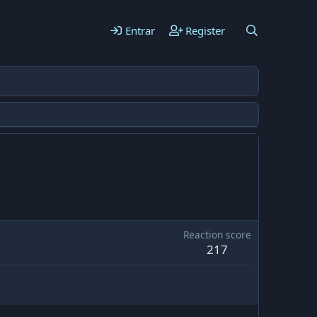
Entrar
Register
Reaction score
217