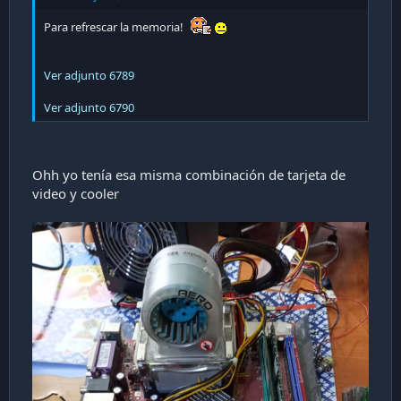
i
Para refrescar la memoria!
ó
n
Ver adjunto 6789
Ver adjunto 6790
Ohh yo tenía esa misma combinación de tarjeta de
video y cooler