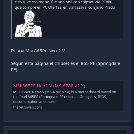
Y Yo tuve esa mobo, fue una MSI con chipset VIA PT880.
que compré en PC Ofertas, en Irarrazaval con Julio Prado
Es una Msi 865Pe Neo 2-V
Según esta página el chipset es el 865 PE (Springdale
PE)
MSI 865PE Neo2-V (MS-6788 v2.X)
MSI 865PE Neo2-V (MS-6788 v2.X) is a motherboard based on
the Intel 865PE (Springdale-PE) chipset. Get specs, BIOS,
documentation and more!
theretroweb.com