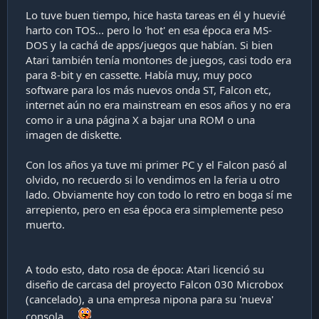
Lo tuve buen tiempo, hice hasta tareas en él y huevié
harto con TOS... pero lo 'hot' en esa época era MS-
DOS y la cachá de apps/juegos que habían. Si bien
Atari también tenía montones de juegos, casi todo era
para 8-bit y en cassette. Había muy, muy poco
software para los más nuevos onda ST, Falcon etc,
internet aún no era mainstream en esos años y no era
como ir a una página X a bajar una ROM o una
imagen de diskette.
Con los años ya tuve mi primer PC y el Falcon pasó al
olvido, no recuerdo si lo vendimos en la feria u otro
lado. Obviamente hoy con todo lo retro en boga sí me
arrepiento, pero en esa época era simplemente peso
muerto.
A todo esto, dato rosa de época: Atari licenció su
diseño de carcasa del proyecto Falcon 030 Microbox
(cancelado), a una empresa nipona para su 'nueva'
consola...