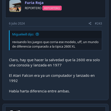
Furia Roja
o
n
REPORTERO
REPORTERO
s
:
6 Julio 2024
#243
Miguelwill dijo:
revisando los juegos que corria ese modelo, uff, un mundo
de diferencia comparado a la tipica 2600 XL
Claro, hay que hacer la salvedad que la 2600 era solo
una consola y lanzada en 1977
El Atari Falcon era ya un computador y lanzado en
1992
Había harta diferencia entre ambas.