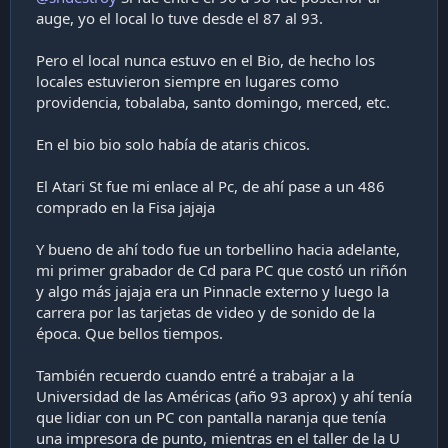
auge, yo el local lo tuve desde el 87 al 93.
Pero el local nunca estuvo en el Bio, de hecho los
locales estuvieron siempre en lugares como
providencia, tobalaba, santo domingo, merced, etc.
En el bio bio solo había de ataris chicos.
El Atari St fue mi enlace al Pc, de ahí pase a un 486
comprado en la Fisa jajaja
Y bueno de ahí todo fue un torbellino hacia adelante,
mi primer grabador de Cd para PC que costó un riñón
y algo más jajaja era un Pinnacle externo y luego la
carrera por las tarjetas de video y de sonido de la
época. Que bellos tiempos.
También recuerdo cuando entré a trabajar a la
Universidad de las Américas (año 93 aprox) y ahí tenía
que lidiar con un PC con pantalla naranja que tenía
una impresora de punto, mientras en el taller de la U