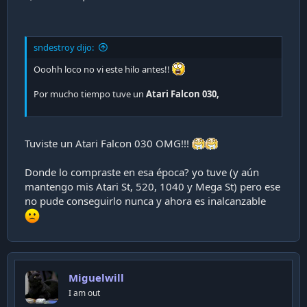
sndestroy dijo:
Ooohh loco no vi este hilo antes!!
Por mucho tiempo tuve un
Atari Falcon 030,
Tuviste un Atari Falcon 030 OMG!!!
Donde lo compraste en esa época? yo tuve (y aún
mantengo mis Atari St, 520, 1040 y Mega St) pero ese
no pude conseguirlo nunca y ahora es inalcanzable
Miguelwill
I am out