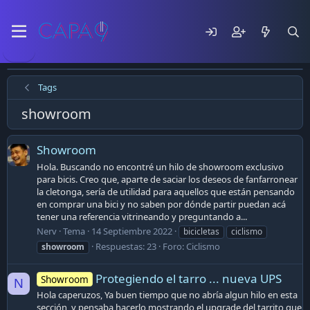
Tags
showroom
Showroom
Hola. Buscando no encontré un hilo de showroom exclusivo
para bicis. Creo que, aparte de saciar los deseos de fanfarronear
la cletonga, sería de utilidad para aquellos que están pensando
en comprar una bici y no saben por dónde partir puedan acá
tener una referencia vitrineando y preguntando a...
Nerv
Tema
14 Septiembre 2022
bicicletas
ciclismo
Respuestas: 23
Foro:
Ciclismo
showroom
Protegiendo el tarro ... nueva UPS
Showroom
N
Hola caperuzos, Ya buen tiempo que no abría algun hilo en esta
sección, y pensaba hacerlo mostrando el upgrade del tarrito que