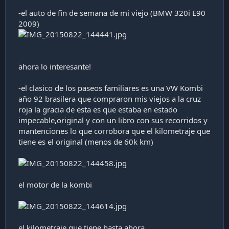
-el auto de fin de semana de mi viejo (BMW 320i E90
2009)
ahora lo interesante!
-el clasico de los paseos familiares es una VW Kombi
año 92 brasilera que compraron mis viejos a la cruz
roja la gracia de esta es que estaba en estado
impecable,original y con un libro con sus recorridos y
mantenciones lo que corrobora que el kilometraje que
tiene es el original (menos de 60k km)
el motor de la kombi
el kilometraje que tiene hasta ahora