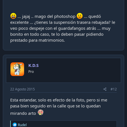
... jajaj .. mago del photoshop
... quedó
excelente ... ¿tienes la suspensión trasera rebajada? le
veo poco despeje con el guardafangos atrás ... muy
bonito en todo caso, te lo deben pasar pidiendo
prestado para matrimonios.
K.D.S
Pro
22 Agosto 2015
#12
Esta estandar, solo es efecto de la foto, pero si me
pasa bien seguido en la calle que se lo quedan
mirando arto
R
Rudel