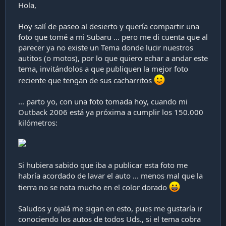
Hola,
i
ó
n
Hoy salí de paseo al desierto y quería compartir una
foto que tomé a mi Subaru ... pero me di cuenta que al
parecer ya no existe un Tema donde lucir nuestros
autitos (o motos), por lo que quiero echar a andar este
tema, invitándolos a que publiquen la mejor foto
reciente que tengan de sus cacharritos
... parto yo, con una foto tomada hoy, cuando mi
Outback 2006 está ya próxima a cumplir los 150.000
kilómetros:
Si hubiera sabido que iba a publicar esta foto me
habría acordado de lavar el auto ... menos mal que la
tierra no se nota mucho en el color dorado
Saludos y ojalá me sigan en esto, pues me gustaría ir
conociendo los autos de todos Uds., si el tema cobra