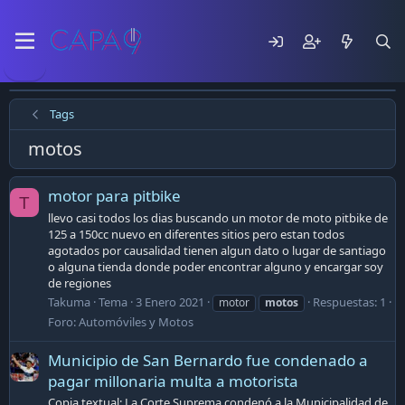
Tags
motos
motor para pitbike
T
llevo casi todos los dias buscando un motor de moto pitbike de
125 a 150cc nuevo en diferentes sitios pero estan todos
agotados por causalidad tienen algun dato o lugar de santiago
o alguna tienda donde poder encontrar alguno y encargar soy
de regiones
Takuma
Tema
3 Enero 2021
Respuestas: 1
motor
motos
Foro:
Automóviles y Motos
Municipio de San Bernardo fue condenado a
pagar millonaria multa a motorista
Copia textual: La Corte Suprema condenó a la Municipalidad de