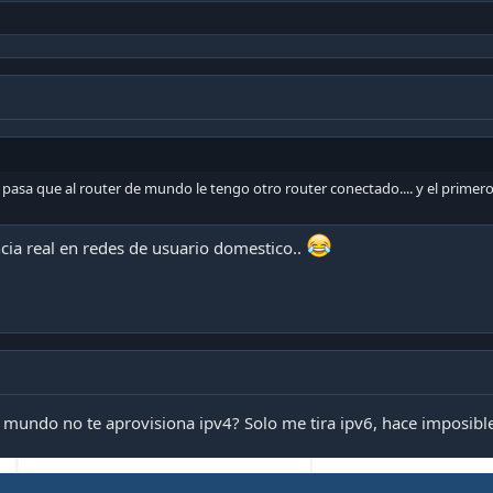
 pasa que al router de mundo le tengo otro router conectado.... y el primero 
cia real en redes de usuario domestico..
 mundo no te aprovisiona ipv4? Solo me tira ipv6, hace imposibl