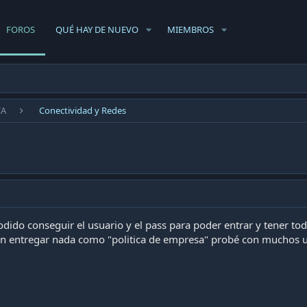
FOROS
QUÉ HAY DE NUEVO
MIEMBROS
CA
Conectividad y Redes
odido conseguir el usuario y el pass para poder entrar y tener tod
n entregar nada como "politica de empresa" probé con muchos usu