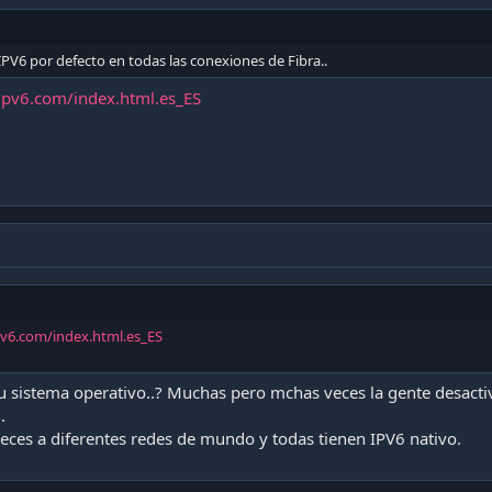
V6 por defecto en todas las conexiones de Fibra..
t-ipv6.com/index.html.es_ES
ipv6.com/index.html.es_ES
tu sistema operativo..? Muchas pero mchas veces la gente desac
.
eces a diferentes redes de mundo y todas tienen IPV6 nativo.