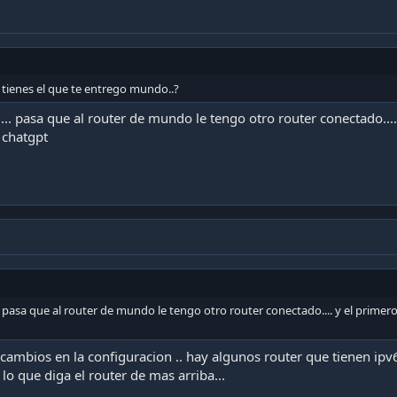
 tienes el que te entrego mundo..?
.. pasa que al router de mundo le tengo otro router conectado....
 chatgpt
 pasa que al router de mundo le tengo otro router conectado.... y el primero 
 cambios en la configuracion .. hay algunos router que tienen ip
o que diga el router de mas arriba...