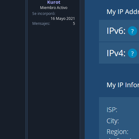
Kurot
Miembro Activo
Se incorporó
16 Mayo 2021
Mensajes
5