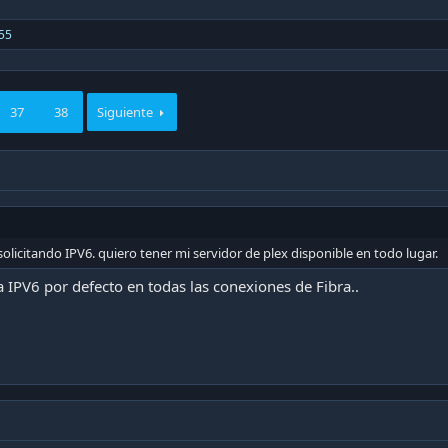
55
37
38
Siguiente
icitando IPV6. quiero tener mi servidor de plex disponible en todo lugar.
IPV6 por defecto en todas las conexiones de Fibra..