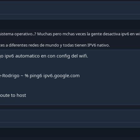
 sistema operativo..? Muchas pero mchas veces la gente desactiva ipv6 en 
es a diferentes redes de mundo y todas tienen IPV6 nativo.
o ipv6 automatico en con config del wifi.
-Rodrigo ~ % ping6 ipv6.google.com
oute to host