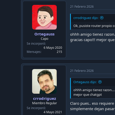
21 Febrero 2026
crrodriguez dijo:
Ok, pusiste router propio o
Ortegauss
ohhh amigo tienez razon..
Capo
gracias capo!!! mejor que
Se incorporó
6 Mayo 2020
Mensajes
215
21 Febrero 2026
Ortegauss dijo:
ohhh amigo tienez razon....
mejor que chatgpt
crrodriguez
Claro pues.. eso requiere
Miembro Regular
Se incorporó
simplemente dejan pasar l
4 Mayo 2021