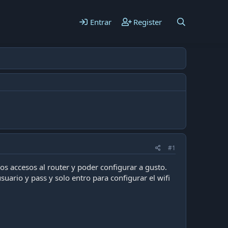
Entrar
Register
#1
os accesos al router y poder configurar a gusto.
ario y pass y solo entro para configurar el wifi