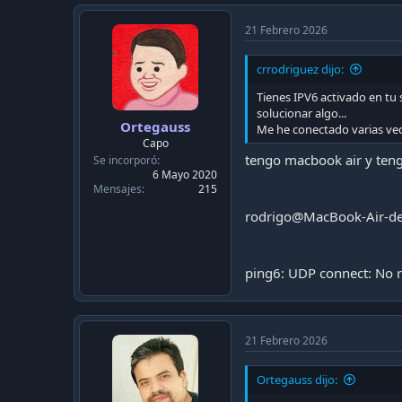
21 Febrero 2026
crrodriguez dijo:
Tienes IPV6 activado en tu
solucionar algo...
Ortegauss
Me he conectado varias vec
Capo
tengo macbook air y teng
Se incorporó
6 Mayo 2020
Mensajes
215
rodrigo@MacBook-Air-de
ping6: UDP connect: No r
21 Febrero 2026
Ortegauss dijo: