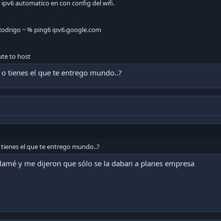
ipv6 automatico en con config del wifi.
odrigo ~ % ping6 ipv6.google.com
te to host
 o tienes el que te entrego mundo..?
 tienes el que te entrego mundo..?
 llamé y me dijeron que sólo se la daban a planes empresa