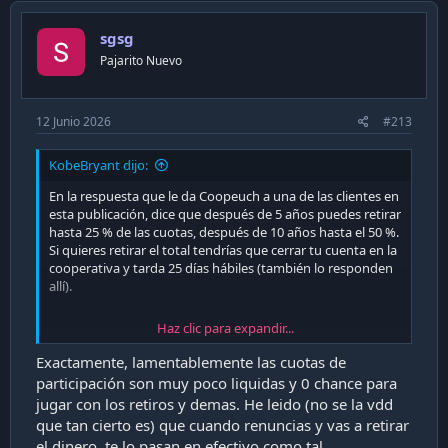
sgsg
Pajarito Nuevo
12 Junio 2026
#213
KobeBryant dijo:
En la respuesta que le da Coopeuch a una de las clientes en
esta publicación, dice que después de 5 años puedes retirar
hasta 25 % de las cuotas, después de 10 años hasta el 50 %.
Si quieres retirar el total tendrías que cerrar tu cuenta en la
cooperativa y tarda 25 días hábiles (también lo responden
allí).
Haz clic para expandir...
Exactamente, lamentablemente las cuotas de
participación son muy poco liquidas y 0 chance para
jugar con los retiros y demas. He leido (no se la vdd
que tan cierto es) que cuando renuncias y vas a retirar
el dinero, te lo pasan en efectivo como tal