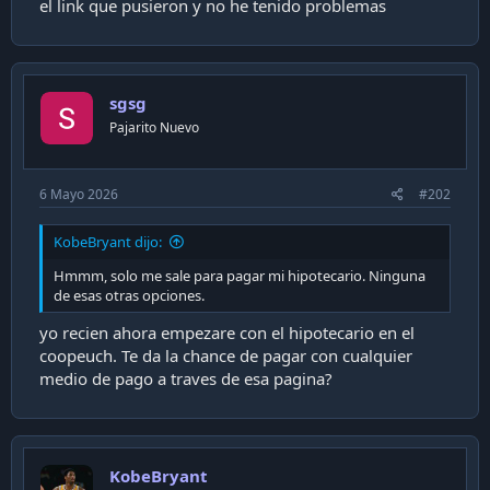
el link que pusieron y no he tenido problemas
i
ó
n
sgsg
Pajarito Nuevo
6 Mayo 2026
#202
KobeBryant dijo:
Hmmm, solo me sale para pagar mi hipotecario. Ninguna
de esas otras opciones.
yo recien ahora empezare con el hipotecario en el
coopeuch. Te da la chance de pagar con cualquier
medio de pago a traves de esa pagina?
KobeBryant