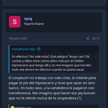
sgsg
Pajarito Nuevo
19 Junio 2026
#215
KobeBryant dijo:
En efectivo? No vale vista? Qué peligro! Tengo casi 15k
cuotas y debo estar varios años más por el crédito
hipotecario que tengo allí y no me imagino que me den
todo ese dinero en efectivo cuando lo quiera sacar.
El coopeuch no trabaja con vale vista, lo intente para
pagar el pie del hipotecario y tuve que sacar en otro
banco. En todo caso, a la vendedora le pagaron con
transferencia. Me imagino que hacen eso pq buscan
que no te retires nunca de la cooperativa (?)
R
KobeBryant