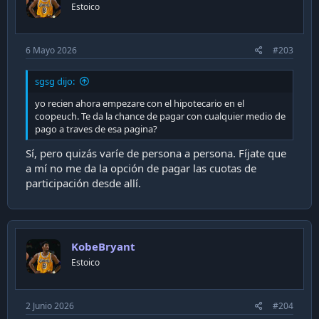
Estoico
6 Mayo 2026
#203
sgsg dijo:
yo recien ahora empezare con el hipotecario en el
coopeuch. Te da la chance de pagar con cualquier medio de
pago a traves de esa pagina?
Sí, pero quizás varíe de persona a persona. Fíjate que
a mí no me da la opción de pagar las cuotas de
participación desde allí.
KobeBryant
Estoico
2 Junio 2026
#204