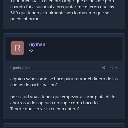
1000 mensual? Leí en otro lugar que es posible pero
cuando fui a sucursal a preguntar me dijeron que las
500 que tengo actualmente son lo máximo que se
puede ahorrar.
rayman_
R
xD
9 Junio 2026
#208
alguien sabe como se hace para retirar el dinero de las
cuotas de participación?
por salud voy a tener que empezar a sacar plata de los
ahorros y de copeuch no supe como hacerlo.
Tendre que cerrar la cuenta entera?