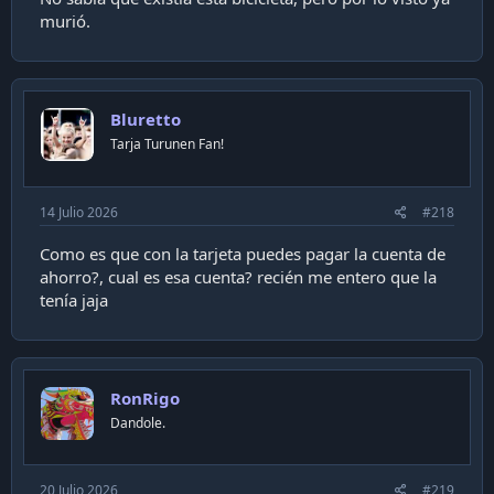
murió.
Bluretto
Tarja Turunen Fan!
14 Julio 2026
#218
Como es que con la tarjeta puedes pagar la cuenta de
ahorro?, cual es esa cuenta? recién me entero que la
tenía jaja
RonRigo
Dandole.
20 Julio 2026
#219