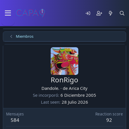
Miembros
RonRigo
Dandole.
·
de
Arica City
Se incorporó
6 Diciembre 2005
Last seen
28 Julio 2026
Mensajes
Reaction score
584
92