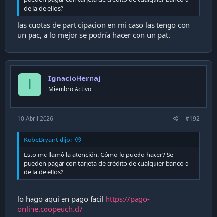
de la de ellos?
las cuotas de participacion en mi caso las tengo con
un pac, a lo mejor se podría hacer con un pat.
IgnacioHernaj
I
Miembro Activo
10 Abril 2026
#192
KobeBryant dijo:
Esto me llamó la atención. Cómo lo puedo hacer? Se
pueden pagar con tarjeta de crédito de cualquier banco o
de la de ellos?
lo hago aqui en pago facil
https://pago-
online.coopeuch.cl/