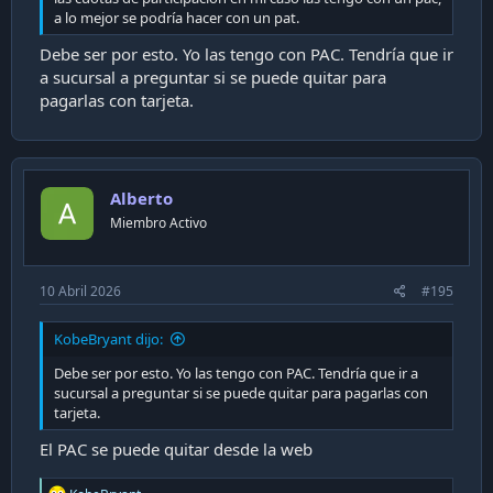
a lo mejor se podría hacer con un pat.
Debe ser por esto. Yo las tengo con PAC. Tendría que ir
a sucursal a preguntar si se puede quitar para
pagarlas con tarjeta.
Alberto
Miembro Activo
10 Abril 2026
#195
KobeBryant dijo:
Debe ser por esto. Yo las tengo con PAC. Tendría que ir a
sucursal a preguntar si se puede quitar para pagarlas con
tarjeta.
El PAC se puede quitar desde la web
R