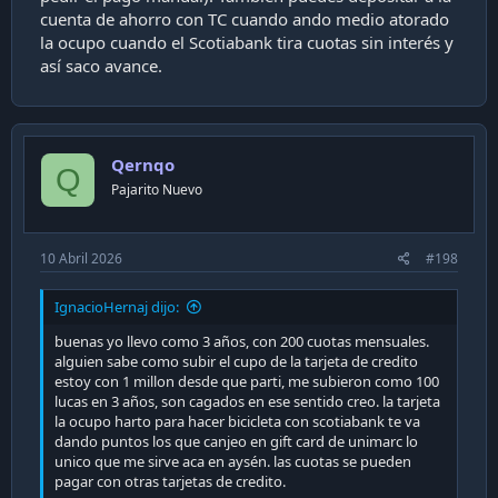
cuenta de ahorro con TC cuando ando medio atorado
la ocupo cuando el Scotiabank tira cuotas sin interés y
así saco avance.
Qernqo
Q
Pajarito Nuevo
10 Abril 2026
#198
IgnacioHernaj dijo:
buenas yo llevo como 3 años, con 200 cuotas mensuales.
alguien sabe como subir el cupo de la tarjeta de credito
estoy con 1 millon desde que parti, me subieron como 100
lucas en 3 años, son cagados en ese sentido creo. la tarjeta
la ocupo harto para hacer bicicleta con scotiabank te va
dando puntos los que canjeo en gift card de unimarc lo
unico que me sirve aca en aysén. las cuotas se pueden
pagar con otras tarjetas de credito.