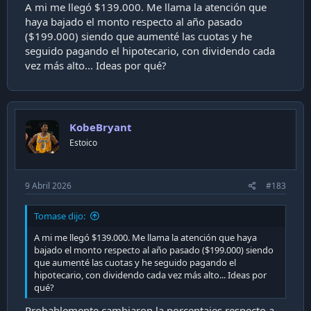
A mi me llegó $139.000. Me llama la atención que
haya bajado el monto respecto al año pasado
($199.000) siendo que aumenté las cuotas y he
seguido pagando el hipotecario, con dividendo cada
vez más alto... Ideas por qué?
KobeBryant
Estoico
9 Abril 2026
#183
Tomase dijo:
A mi me llegó $139.000. Me llama la atención que haya
bajado el monto respecto al año pasado ($199.000) siendo
que aumenté las cuotas y he seguido pagando el
hipotecario, con dividendo cada vez más alto... Ideas por
qué?
Probablemente cambiaron la porcentajes respecto a