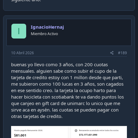
IgnacioHernaj
I
Miembro Activo
10 Abril 2026
#189
buenas yo llevo como 3 años, con 200 cuotas
mensuales. alguien sabe como subir el cupo de la
tarjeta de credito estoy con 1 millon desde que parti,
me subieron como 100 lucas en 3 años, son cagados
en ese sentido creo. la tarjeta la ocupo harto para
hacer bicicleta con scotiabank te va dando puntos los
que canjeo en gift card de unimarc lo unico que me
sirve aca en aysén. las cuotas se pueden pagar con
otras tarjetas de credito.