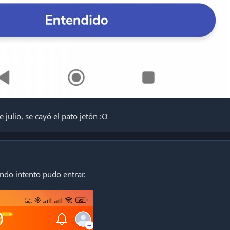
 julio, se cayó el pato jetón :O
ndo intento pudo entrar.