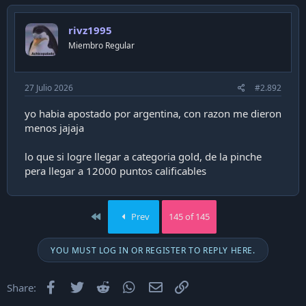
rivz1995
Miembro Regular
27 Julio 2026
#2.892
yo habia apostado por argentina, con razon me dieron
menos jajaja
lo que si logre llegar a categoria gold, de la pinche
pera llegar a 12000 puntos calificables
First
Prev
145 of 145
YOU MUST LOG IN OR REGISTER TO REPLY HERE.
Facebook
Twitter
Reddit
WhatsApp
Email
Enlace
Share: