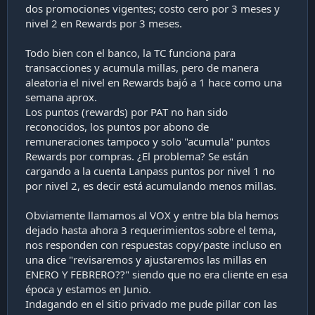
dos promociones vigentes; costo cero por 3 meses y
nivel 2 en Rewards por 3 meses.
Todo bien con el banco, la TC funciona para
transacciones y acumula millas, pero de manera
aleatoria el nivel en Rewards bajó a 1 hace como una
semana aprox.
Los puntos (rewards) por PAT no han sido
reconocidos, los puntos por abono de
remuneraciones tampoco y solo "acumula" puntos
Rewards por compras. ¿El problema? Se están
cargando a la cuenta Lanpass puntos por nivel 1 no
por nivel 2, es decir está acumulando menos millas.
Obviamente llamamos al VOX y entre bla bla hemos
dejado hasta ahora 3 requerimientos sobre el tema,
nos responden con respuestas copy/paste incluso en
una dice "revisaremos y ajustaremos las millas en
ENERO Y FEBRERO??" siendo que no era cliente en esa
época y estamos en Junio.
Indagando en el sitio privado me pude pillar con las