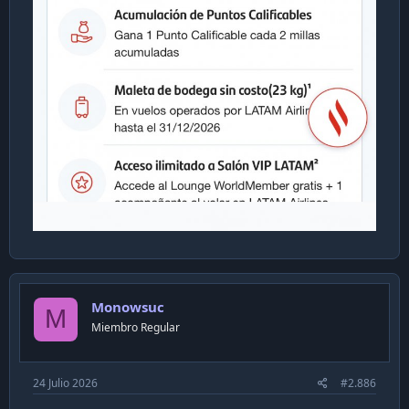
Monowsuc
M
Miembro Regular
24 Julio 2026
#2.886