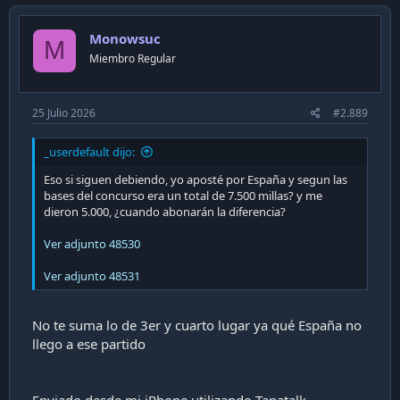
Monowsuc
M
Miembro Regular
25 Julio 2026
#2.889
_userdefault dijo:
Eso si siguen debiendo, yo aposté por España y segun las
bases del concurso era un total de 7.500 millas? y me
dieron 5.000, ¿cuando abonarán la diferencia?
Ver adjunto 48530
Ver adjunto 48531
No te suma lo de 3er y cuarto lugar ya qué España no
llego a ese partido
Enviado desde mi iPhone utilizando Tapatalk