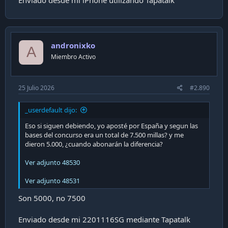
andronixko
A
Miembro Activo
25 Julio 2026
#2.890
_userdefault dijo:
Eso si siguen debiendo, yo aposté por España y segun las
bases del concurso era un total de 7.500 millas? y me
dieron 5.000, ¿cuando abonarán la diferencia?
Ver adjunto 48530
Ver adjunto 48531
Son 5000, no 7500
Enviado desde mi 2201116SG mediante Tapatalk