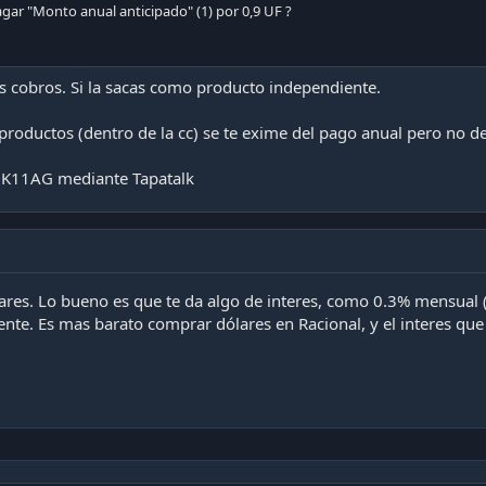
agar "Monto anual anticipado" (1) por 0,9 UF ?
os cobros. Si la sacas como producto independiente.
productos (dentro de la cc) se te exime del pago anual pero no d
K11AG mediante Tapatalk
lares. Lo bueno es que te da algo de interes, como 0.3% mensual 
ente. Es mas barato comprar dólares en Racional, y el interes qu