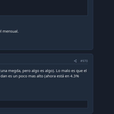
el mensual.
#970
(una megda, pero algo es algo). Lo malo es que el
e dan es un poco mas alto (ahora está en 4.3%