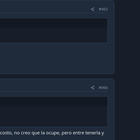
#965
#966
costo, no creo que la ocupe, pero entre tenerla y