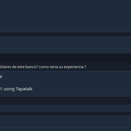
dólares de este banco? como seria su experiencia ?
l
 using Tapatalk