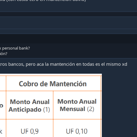
ck personal bank?
ión?
tros bancos, pero aca la mantención en todas es el mismo xd