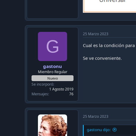
25 Marzo 2023
G
Cual es la condición para
Se ve conveniente.
gastonu
Miembro Regular
Nuevo
Se incorporó
1 Agosto 2019
Mensajes
76
25 Marzo 2023
gastonu dijo: