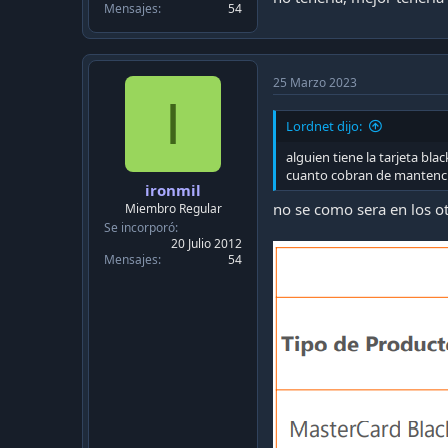
Mensajes
54
25 Marzo 2023
I
Lordnet dijo:
alguien tiene la tarjeta bla
cuanto cobran de mantenc
ironmil
no se como sera en los o
Miembro Regular
Se incorporó
20 Julio 2012
Mensajes
54