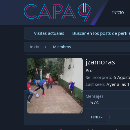
INICIO
Visitas actuales
Buscar en los posts de perfil
Inicio
Miembros
jzamoras
Pro
Se incorporó
6 Agost
Last seen
Ayer a las 
Mensajes
574
FIND