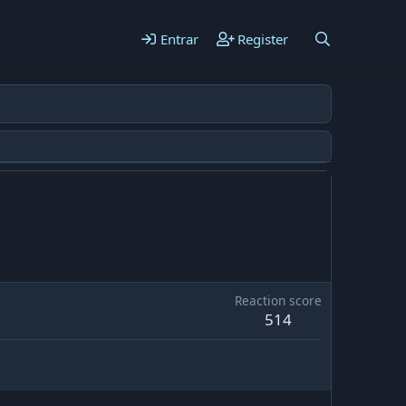
Entrar
Register
Reaction score
514