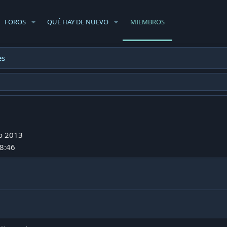
FOROS
QUÉ HAY DE NUEVO
MIEMBROS
es
o 2013
18:46