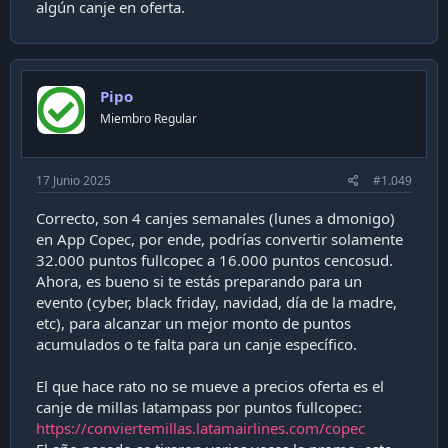
algún canje en oferta.
Pipo
Miembro Regular
17 Junio 2025
#1.049
Correcto, son 4 canjes semanales (lunes a dmonigo)
en App Copec, por ende, podrías convertir solamente
32.000 puntos fullcopec a 16.000 puntos cencosud.
Ahora, es bueno si te estás preparando para un
evento (cyber, black friday, navidad, día de la madre,
etc), para alcanzar un mejor monto de puntos
acumulados o te falta para un canje específico.
El que hace rato no se mueve a precios oferta es el
canje de millas latampass por puntos fullcopec:
https://conviertemillas.latamairlines.com/copec