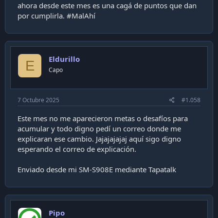
ahora desde este mes es una cagá de puntos que dan
por cumplirla. #MalAhí
Eldurillo
E
Capo
7 Octubre 2025
#1.058
Este mes no me aparecieron metas o desafíos para
acumular y todo digno pedí un correo donde me
explicaran ese cambio. Jajajajajaj aquí sigo digno
esperando el correo de explicación.
Enviado desde mi SM-S908E mediante Tapatalk
Pipo