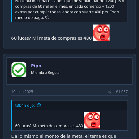
No tenía idea, hace 2 años que me venían dando 1200 pts x
compras de 60 mil en el mes, en cada comercio + 1200
extras por cumplir todas. ahora con suerte 400 pts. Todo
medio de pago. 🫡
60 lucas? Mi meta de compras es 480
Pipo
Miembro Regular
10 Julio 2025
#1.057
t3b4n dijo:
60 lucas? Mi meta de compras es 480
Da lo mismo el monto de la meta, el tema es que