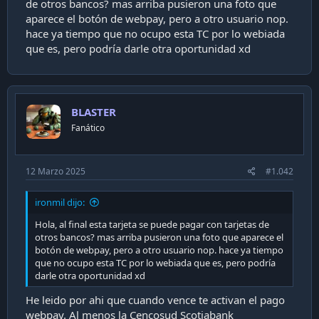
de otros bancos? mas arriba pusieron una foto que
i
aparece el botón de webpay, pero a otro usuario nop.
ó
hace ya tiempo que no ocupo esta TC por lo webiada
n
que es, pero podría darle otra oportunidad xd
BLASTER
Fanático
12 Marzo 2025
#1.042
ironmil dijo:
Hola, al final esta tarjeta se puede pagar con tarjetas de
otros bancos? mas arriba pusieron una foto que aparece el
botón de webpay, pero a otro usuario nop. hace ya tiempo
que no ocupo esta TC por lo webiada que es, pero podría
darle otra oportunidad xd
He leido por ahi que cuando vence te activan el pago
webpay. Al menos la Cencosud Scotiabank