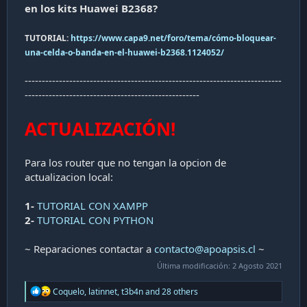
en los kits Huawei B2368?
TUTORIAL:
https://www.capa9.net/foro/tema/cómo-bloquear-
una-celda-o-banda-en-el-huawei-b2368.1124052/
---------------------------------------------------------------------------
---------------------------------------------------
ACTUALIZACIÓN
!
Para los router que no tengan la opcion de
actualizacion local:
1-
TUTORIAL CON XAMPP
2-
TUTORIAL CON PYTHON
~ Reparaciones contactar a
contacto@apoapsis.cl
~
Última modificación:
2 Agosto 2021
R
Coquelo
,
latinnet
,
t3b4n
and 28 others
e