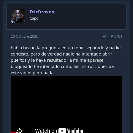
v
o
EricDraven
t
Capo
e
20 Octubre 2020
#1.704
habia hecho la pregunta en un topic separado y nadie
contesto, pero de verdad nadie ha intentado abrir
puertos y le haya resultado? a mi me aparece
bloqueado he intentado como las instrucciones de
este video pero nada