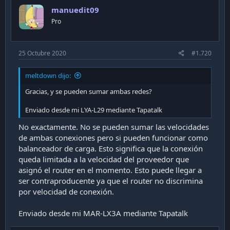
o
manuedit09
t
Pro
e
25 Octubre 2020
#1.720
meltdown dijo:
Gracias, y se pueden sumar ambas redes?
Enviado desde mi LYA-L29 mediante Tapatalk
No exactamente. No se pueden sumar las velocidades
de ambas conexiones pero si pueden funcionar como
balanceador de carga. Esto significa que la conexión
queda limitada a la velocidad del proveedor que
asignó el router en el momento. Esto puede llegar a
ser contraproducente ya que el router no discrimina
por velocidad de conexión.
Enviado desde mi MAR-LX3A mediante Tapatalk