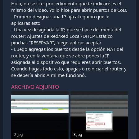
Hola, no se si el procedimiento que te indicaré es el
mismo del video. Yo lo hice para abrir puertos de CoD.
- Primero designar una IP fija al equipo que le
aplicaras esto.
- Una vez designada la IP, que se hace del menú del
router: Ajustes de Red/Red Local/DHCP Estático
pinchas "RESERVAR", luego aplicar-aceptar
- Luego agregas los puertos desde la opción NAT del
router, y en la ventana que se abre pones la IP
asignada al dispositivo que requieres abrir puertos.
Cuando hagas todo esto, apagas o reiniciar el router y
se debería abrir. A mi me funcionó.
ARCHIVO ADJUNTO
2.jpg
3.jpg