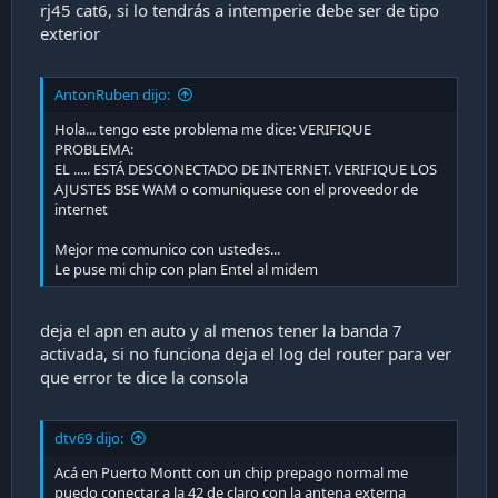
rj45 cat6, si lo tendrás a intemperie debe ser de tipo
exterior
AntonRuben dijo:
Hola... tengo este problema me dice: VERIFIQUE
PROBLEMA:
EL ..... ESTÁ DESCONECTADO DE INTERNET. VERIFIQUE LOS
AJUSTES BSE WAM o comuniquese con el proveedor de
internet
Mejor me comunico con ustedes...
Le puse mi chip con plan Entel al midem
deja el apn en auto y al menos tener la banda 7
activada, si no funciona deja el log del router para ver
que error te dice la consola
dtv69 dijo:
Acá en Puerto Montt con un chip prepago normal me
puedo conectar a la 42 de claro con la antena externa