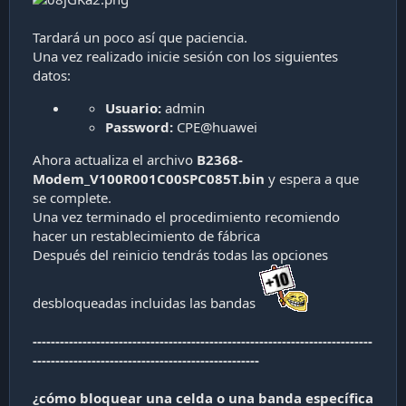
Tardará un poco así que paciencia.
Una vez realizado inicie sesión con los siguientes
datos:
Usuario:
admin
Password:
CPE@huawei
Ahora actualiza el archivo
B2368-
Modem_V100R001C00SPC085T.bin
y espera a que
se complete.
Una vez terminado el procedimiento recomiendo
hacer un restablecimiento de fábrica
Después del reinicio tendrás todas las opciones
desbloqueadas incluidas las bandas
---------------------------------------------------------------------------
--------------------------------------------------
¿cómo bloquear una celda o una banda específica