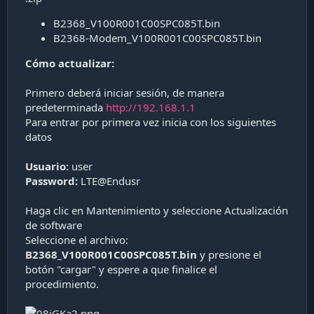
B2368_V100R001C00SPC085T.bin
B2368-Modem_V100R001C00SPC085T.bin
Cómo actualizar:
Primero deberá iniciar sesión, de manera
predeterminada
http://192.168.1.1
Para entrar por primera vez inicia con los siguientes
datos
Usuario:
user
Password:
LTE@Endusr
Haga clic en Mantenimiento y seleccione Actualización
de software
Seleccione el archivo:
B2368_V100R001C00SPC085T.bin
y presione el
botón "cargar" y espere a que finalice el
procedimiento.