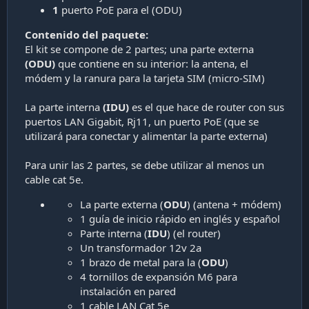
1
puerto PoE para el (ODU)
Contenido del paquete:
El kit se compone de 2 partes; una parte externa
(ODU)
que contiene en su interior: la antena, el
módem y la ranura para la tarjeta SIM (micro-SIM)
La parte interna
(IDU)
es el que hace de router con sus
puertos LAN Gigabit, Rj11, un puerto PoE (que se
utilizará para conectar y alimentar la parte externa)
Para unir las 2 partes, se debe utilizar al menos un
cable cat 5e.
La parte externa (
ODU
) (antena + módem)
1 guía de inicio rápido en inglés y español
Parte interna (
IDU
) (el router)
Un transformador 12v 2a
1 brazo de metal para la (
ODU
)
4 tornillos de expansión M6 para
instalación en pared
1 cable LAN Cat 5e