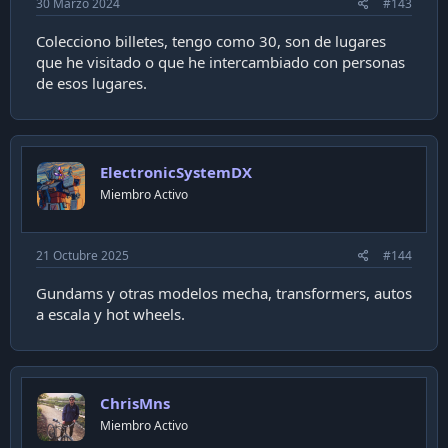
30 Marzo 2024
#143
Colecciono billetes, tengo como 30, son de lugares
que he visitado o que he intercambiado con personas
de esos lugares.
ElectronicSystemDX
Miembro Activo
21 Octubre 2025
#144
Gundams y otras modelos mecha, transformers, autos
a escala y hot wheels.
ChrisMns
Miembro Activo