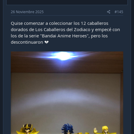
26 Noviembre 2025
#145
Quise comenzar a coleccionar los 12 caballeros
dorados de Los Caballeros del Zodiaco y empecé con
los de la serie "Bandai Anime Heroes", pero los
descontinuaron 💔