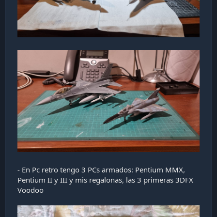
- En Pc retro tengo 3 PCs armados: Pentium MMX,
Pentium II y III y mis regalonas, las 3 primeras 3DFX
Voodoo