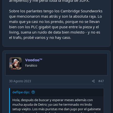
arrepiento) y me perdí toda la magia de 3DFX.
Sobre los parlantes tengo los Cambridge Soundworks
que mencionaron mas atrás y son la absoluta raja. Lo
malo que ya casi no los prendo, porque no se llevan
bien con los PLC gigabit que puse entre la pieza y el
living, suena un ruido de data bien molesto - y no es
el trafo, probé varios y no hay caso.
Voodoo™
Fanático
30 Agosto 2023
#47
deflipe dijo:
Hola, después de buscar y esperar meses además con
mucha ayuda de Detro; ya casi he terminado mi lindo
setup viejito. Los más puristas me dan jugo por el gabinete