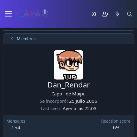
Miembros
Dan_Rendar
Capo
·
de
Maipu
Se incorporó
25 Julio 2006
Last seen
Ayer a las 22:03
Mensajes
Reaction score
154
69