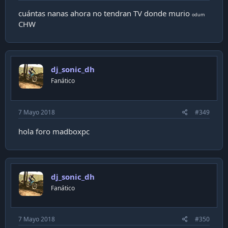
cuántas nanas ahora no tendran TV donde murio
odum
CHW
dj_sonic_dh
Fanático
7 Mayo 2018
#349
hola foro madboxpc
dj_sonic_dh
Fanático
7 Mayo 2018
#350