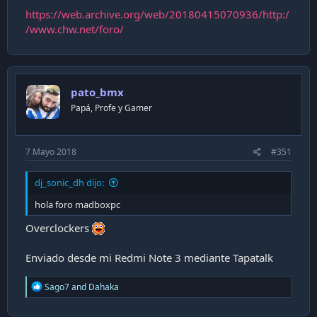
https://web.archive.org/web/20180415070936/http:/
/www.chw.net/foro/
pato_bmx
Papá, Profe y Gamer
7 Mayo 2018
#351
dj_sonic_dh dijo:
hola foro madboxpc
Overclockers
Enviado desde mi Redmi Note 3 mediante Tapatalk
R
Sago7
and
Dahaka
e
a