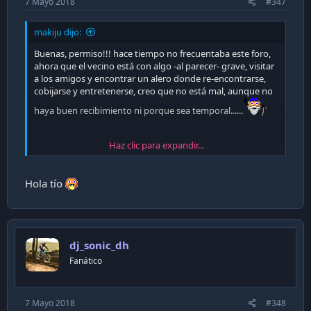
7 Mayo 2018
#347
makiju dijo:
Buenas, permiso!!! hace tiempo no frecuentaba este foro,
ahora que el vecino está con algo -al parecer- grave, visitar
a los amigos y encontrar un alero donde re-encontrarse,
cobijarse y entretenerse, creo que no está mal, aunque no
haya buen recibimiento ni porque sea temporal......
Haz clic para expandir...
Salu2
Hola tío
dj_sonic_dh
Fanático
7 Mayo 2018
#348