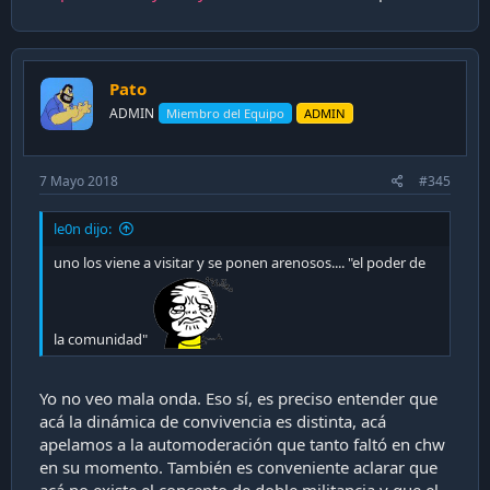
Pato
ADMIN
Miembro del Equipo
ADMIN
7 Mayo 2018
#345
le0n dijo:
uno los viene a visitar y se ponen arenosos.... "el poder de
la comunidad"
Yo no veo mala onda. Eso sí, es preciso entender que
acá la dinámica de convivencia es distinta, acá
apelamos a la automoderación que tanto faltó en chw
en su momento. También es conveniente aclarar que