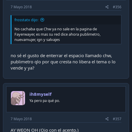
7 Mayo 2018
#356
frosstatx dijo:
No cachaba que Chw ya no sale en la pagina de
Fayerwayer, es mas su red dice ahora publimetro,
nuevamujer, ign y salvajes
no sé el gusto de enterrar el espacio llamado chw,
publimetro qlo por que cresta no libera el tema o lo
vende y ya?
ih8myself
Ya pero pa qué po.
7 Mayo 2018
#357
AY WEON OH (Ojo con el acento.)