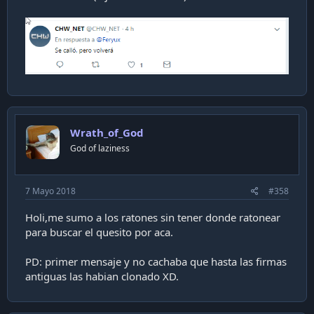
Wrath_of_God
God of laziness
7 Mayo 2018
#358
Holi,me sumo a los ratones sin tener donde ratonear
para buscar el quesito por aca.
PD: primer mensaje y no cachaba que hasta las firmas
antiguas las habian clonado XD.